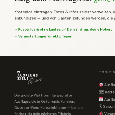
Kostenlos eintragen, Fotos & Infos selbst verwalten,
ankündigen — und von Gästen gefunden werden, die 
✓ Kostenlos & ohne Laufzeit
✓ Dein Eintrag, deine Hoheit
✓ Veranstaltungen direkt pflegen
TOOLS 
Ausflu
🗺 Karte
Die größte Plattform für geprüfte
Ausflu
Ausflugsziele in Österreich. Familien,
🗓 Saiso
Outdoor-Fans, Kulturliebhaber — bei uns
findest du dein nächstes Erlebnis.
Veran