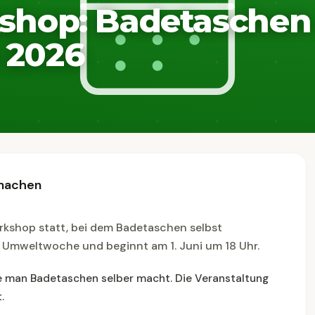
shop: Badetaschen
 2026
 machen
orkshop statt, bei dem Badetaschen selbst
er Umweltwoche und beginnt am 1. Juni um 18 Uhr.
ie man Badetaschen selber macht. Die Veranstaltung
.