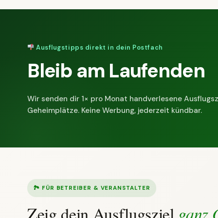
Ausflugstipps direkt in dein Postfach
Bleib am Laufenden
Wir senden dir 1× pro Monat handverlesene Ausflugsz
Geheimplätze. Keine Werbung, jederzeit kündbar.
🏞 FÜR BETREIBER & VERANSTALTER
Zeig dein Ausflugsziel
ganz 