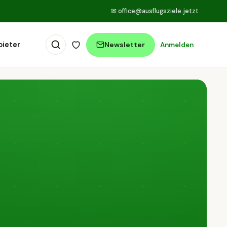
✉
office@ausflugsziele.jetzt
bieter
Newsletter
Anmelden