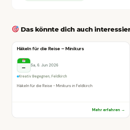
Das könnte dich auch interessie
Kreativ-Workshop
Häkeln für die Reise – Minikurs
Kreativ-Workshop
Feldkirch
Sa, 6. Jun 2026
–
Kreativ Begegnen, Feldkirch
Häkeln für die Reise - Minikurs in Feldkirch
Mehr erfahren →