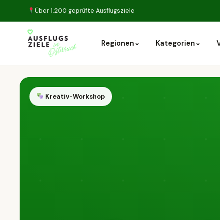
Über 1.200 geprüfte Ausflugsziele
⌄
⌄
Regionen
Kategorien
Kreativ-Workshop