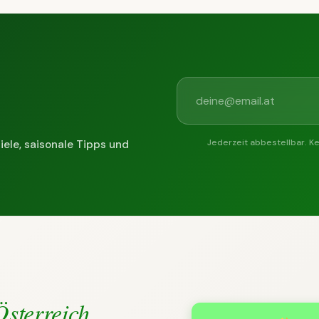
Jederzeit abbestellbar. K
iele, saisonale Tipps und
Österreich