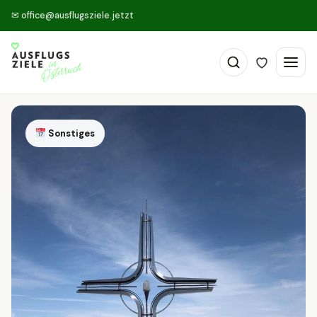
✉
office@ausflugsziele.jetzt
Sonstiges