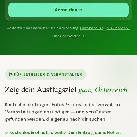
Anmelden →
Jederzeit abbestellbar. Keine Werbung.
Datenschutz
. ·
Mit Themen-
Filter anmelden →
🏞 FÜR BETREIBER & VERANSTALTER
ganz Österreich
Zeig dein Ausflugsziel
Kostenlos eintragen, Fotos & Infos selbst verwalten,
Veranstaltungen ankündigen — und von Gästen
gefunden werden, die genau nach dir suchen.
✓ Kostenlos & ohne Laufzeit
✓ Dein Eintrag, deine Hoheit