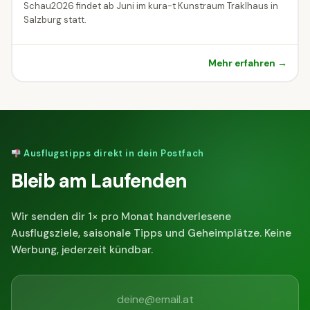
Schau2026 findet ab Juni im kura-t Kunstraum Traklhaus in
Salzburg statt.
Mehr erfahren →
Ausflugstipps direkt in dein Postfach
Bleib am Laufenden
Wir senden dir 1× pro Monat handverlesene
Ausflugsziele, saisonale Tipps und Geheimplätze. Keine
Werbung, jederzeit kündbar.