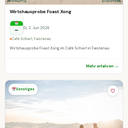
Wirtshausprobe Foast.Xong
Di, 2. Jun 2026
–
Café Schierl, Faistenau
Wirtshausprobe Foast.Xong im Café Schierl in Faistenau
Mehr erfahren →
Sonstiges