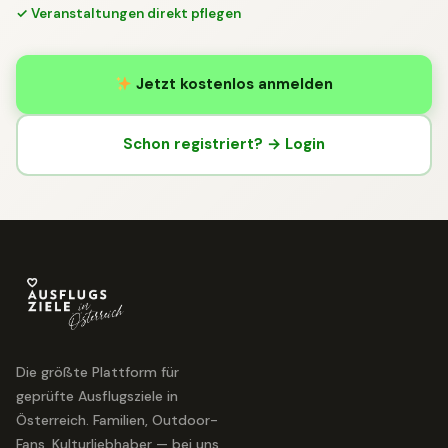
✓ Veranstaltungen direkt pflegen
Jetzt kostenlos anmelden
Schon registriert? → Login
Die größte Plattform für
geprüfte Ausflugsziele in
Österreich. Familien, Outdoor-
Fans, Kulturliebhaber — bei uns