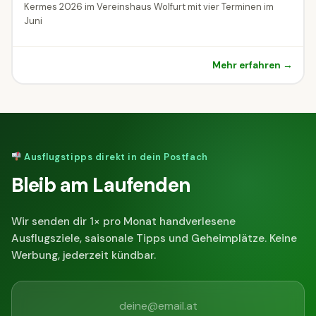
Kermes 2026 im Vereinshaus Wolfurt mit vier Terminen im
Juni
Mehr erfahren →
Ausflugstipps direkt in dein Postfach
Bleib am Laufenden
Wir senden dir 1× pro Monat handverlesene
Ausflugsziele, saisonale Tipps und Geheimplätze. Keine
Werbung, jederzeit kündbar.