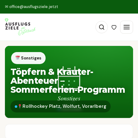
✉
office@ausflugsziele.jetzt
Sonstiges
Töpfern & Kräuter-
Abenteuer –
Sommerferien-Programm
Rollhockey Platz, Wolfurt, Vorarlberg