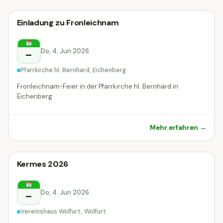
Sonstiges
Einladung zu Fronleichnam
Sonstiges
Eichenberg
Do, 4. Jun 2026
–
Pfarrkirche hl. Bernhard, Eichenberg
Fronleichnam-Feier in der Pfarrkirche hl. Bernhard in
Eichenberg
Mehr erfahren →
Sonstiges
Kermes 2026
Sonstiges
Wolfurt
Do, 4. Jun 2026
–
Vereinshaus Wolfurt, Wolfurt