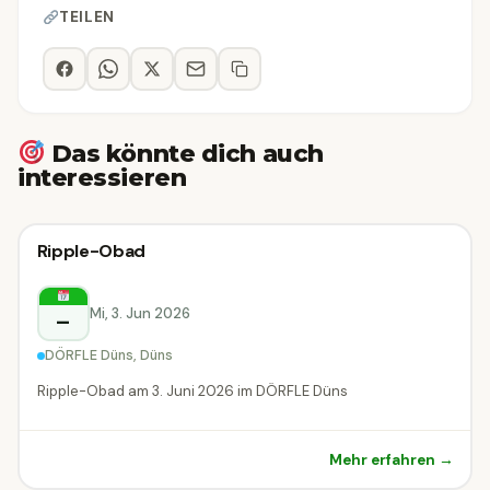
TEILEN
Das könnte dich auch
interessieren
Sonstiges
Ripple-Obad
Sonstiges
Düns
Mi, 3. Jun 2026
–
DÖRFLE Düns, Düns
Ripple-Obad am 3. Juni 2026 im DÖRFLE Düns
Mehr erfahren →