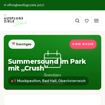
✉
office@ausflugsziele.jetzt
Sonstiges
DIESE WOCHE
Summersound im Park
mit „Crush“
Musikpavillon, Bad Hall, Oberösterreich