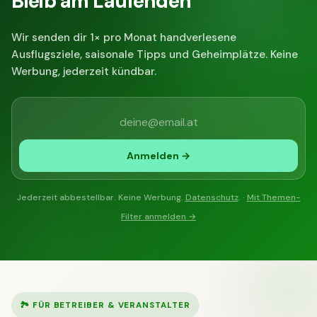
Bleib am Laufenden
Wir senden dir 1× pro Monat handverlesene
Ausflugsziele, saisonale Tipps und Geheimplätze. Keine
Werbung, jederzeit kündbar.
Anmelden →
Jederzeit abbestellbar. Keine Werbung.
Datenschutz
. ·
Mit Themen-
Filter anmelden →
🏞 FÜR BETREIBER & VERANSTALTER