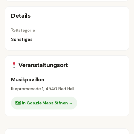
Details
🏷
Kategorie
Sonstiges
Veranstaltungsort
Musikpavillon
Kurpromenade 1, 4540 Bad Hall
🗺 In Google Maps öffnen →