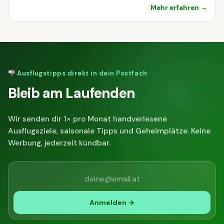
Mehr erfahren →
Ausflugstipps direkt in dein Postfach
Bleib am Laufenden
Wir senden dir 1× pro Monat handverlesene
Ausflugsziele, saisonale Tipps und Geheimplätze. Keine
Werbung, jederzeit kündbar.
Anmelden →