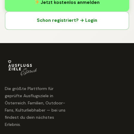
Jetzt kostenlos anmelden
Schon registriert? → Login
Die größte Plattform für
geprüfte Ausflugsziele in
Österreich. Familien, Outdoor-
Fans, Kulturliebhaber — bei uns
findest du dein nächstes
Erlebnis.