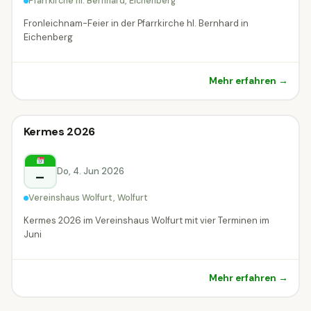
Pfarrkirche hl. Bernhard, Eichenberg
Fronleichnam-Feier in der Pfarrkirche hl. Bernhard in
Eichenberg
Mehr erfahren →
Sonstiges
Kermes 2026
Sonstiges
Wolfurt
Do, 4. Jun 2026
–
Vereinshaus Wolfurt, Wolfurt
Kermes 2026 im Vereinshaus Wolfurt mit vier Terminen im
Juni
Mehr erfahren →