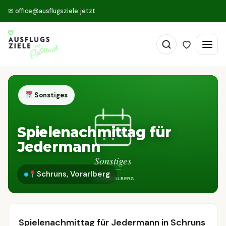
✉
office@ausflugsziele.jetzt
Sonstiges
Spielenachmittag für
Jedermann
Schruns, Vorarlberg
Spielenachmittag für Jedermann in Schruns