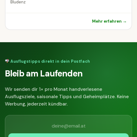
Bludenz
Mehr erfahren →
Ausflugstipps direkt in dein Postfach
Bleib am Laufenden
Wir senden dir 1× pro Monat handverlesene
Ausflugsziele, saisonale Tipps und Geheimplätze. Keine
Werbung, jederzeit kündbar.