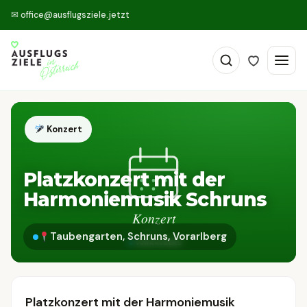
✉
office@ausflugsziele.jetzt
Konzert
Platzkonzert mit der
Harmoniemusik Schruns
Taubengarten, Schruns, Vorarlberg
Platzkonzert mit der Harmoniemusik