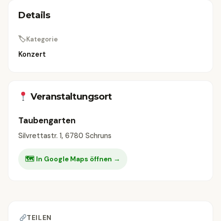
Details
🏷
Kategorie
Konzert
Veranstaltungsort
Taubengarten
Silvrettastr. 1, 6780 Schruns
🗺 In Google Maps öffnen →
TEILEN