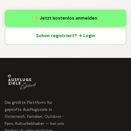
Jetzt kostenlos anmelden
Schon registriert? → Login
Die größte Plattform für
geprüfte Ausflugsziele in
Österreich. Familien, Outdoor-
Fans, Kulturliebhaber — bei uns
findest du dein nächstes