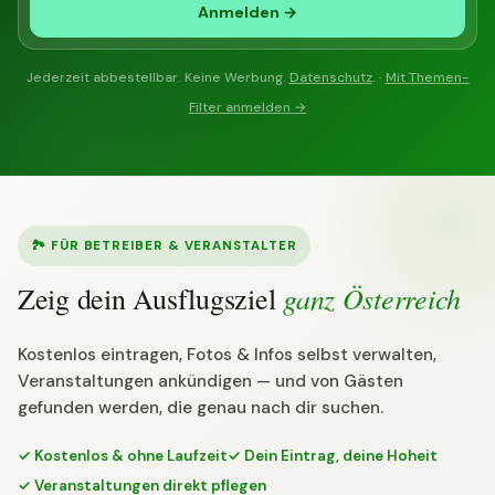
Anmelden →
Jederzeit abbestellbar. Keine Werbung.
Datenschutz
. ·
Mit Themen-
Filter anmelden →
🏞 FÜR BETREIBER & VERANSTALTER
ganz Österreich
Zeig dein Ausflugsziel
Kostenlos eintragen, Fotos & Infos selbst verwalten,
Veranstaltungen ankündigen — und von Gästen
gefunden werden, die genau nach dir suchen.
✓ Kostenlos & ohne Laufzeit
✓ Dein Eintrag, deine Hoheit
✓ Veranstaltungen direkt pflegen