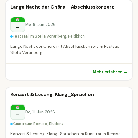
Konzert
Lange Nacht der Chöre – Abschlusskonzert
Konzert
Feldkirch
Mo, 8. Jun 2026
–
Festsaal im Stella Vorarlberg, Feldkirch
Lange Nacht der Chöre mit Abschlusskonzert im Festsaal
Stella Vorarlberg
Mehr erfahren →
Konzert
Konzert & Lesung: Klang_Sprachen
Konzert
Bludenz
Do, 11. Jun 2026
–
Kunstraum Remise, Bludenz
Konzert & Lesung: Klang_Sprachen im Kunstraum Remise