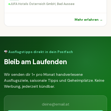
JUFA Hotels Österreich GmbH, Bad Aussee
Mehr erfahren →
Ausflugstipps direkt in dein Postfach
Bleib am Laufenden
Wir senden dir 1× pro Monat handverlesene
Ausflugsziele, saisonale Tipps und Geheimplätze. Keine
Werbung, jederzeit kündbar.