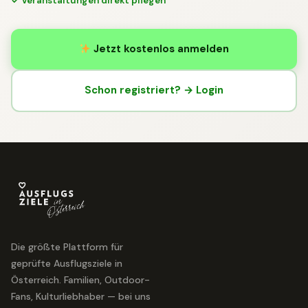
✓ Veranstaltungen direkt pflegen
Jetzt kostenlos anmelden
Schon registriert? → Login
Die größte Plattform für
geprüfte Ausflugsziele in
Österreich. Familien, Outdoor-
Fans, Kulturliebhaber — bei uns