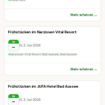
Mehr erfahren →
Sonstiges
Frühstücken im Narzissen Vital Resort
Sonstiges
Bad Aussee
Di, 2. Jun 2026
–
Narzissen Vital Resort Bad Aussee, Bad Aussee
Mehr erfahren →
Sonstiges
Frühstücken im JUFA Hotel Bad Aussee
Sonstiges
Bad Aussee
Di, 2. Jun 2026
–