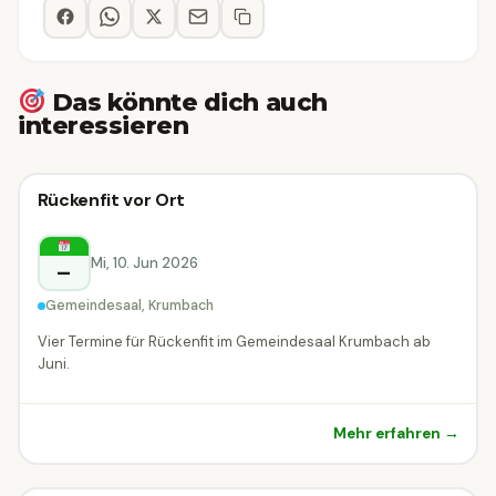
Das könnte dich auch
interessieren
Vortrag & Seminar
Rückenfit vor Ort
Vortrag & Seminar
Krumbach
Mi, 10. Jun 2026
–
Gemeindesaal, Krumbach
Vier Termine für Rückenfit im Gemeindesaal Krumbach ab
Juni.
Mehr erfahren →