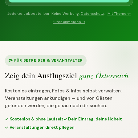
Jederzeit abbestellbar. Keine Werbung.
Datenschutz
. ·
Mit Themen-
Filter anmelden →
🏞 FÜR BETREIBER & VERANSTALTER
ganz Österreich
Zeig dein Ausflugsziel
Kostenlos eintragen, Fotos & Infos selbst verwalten,
Veranstaltungen ankündigen — und von Gästen
gefunden werden, die genau nach dir suchen.
✓ Kostenlos & ohne Laufzeit
✓ Dein Eintrag, deine Hoheit
✓ Veranstaltungen direkt pflegen