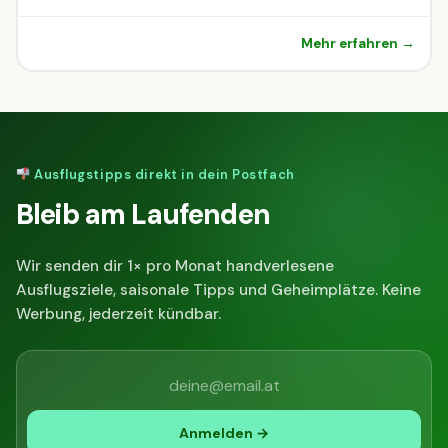
Mehr erfahren →
Ausflugstipps direkt in dein Postfach
Bleib am Laufenden
Wir senden dir 1× pro Monat handverlesene
Ausflugsziele, saisonale Tipps und Geheimplätze. Keine
Werbung, jederzeit kündbar.
Anmelden →