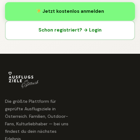
Jetzt kostenlos anmelden
Schon registriert? → Login
Die größte Plattform für
geprüfte Ausflugsziele in
Österreich. Familien, Outdoor-
Fans, Kulturliebhaber — bei uns
findest du dein nächstes
Erlebnis.