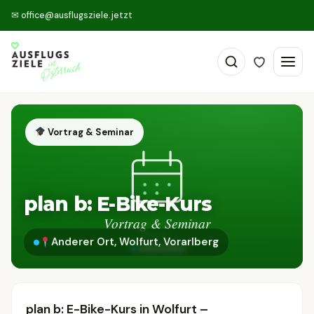
✉
office@ausflugsziele.jetzt
Vortrag & Seminar
plan b: E-Bike-Kurs
Anderer Ort, Wolfurt, Vorarlberg
plan b: E-Bike-Kurs in Wolfurt –