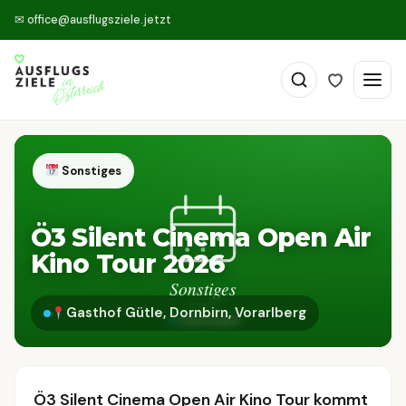
✉
office@ausflugsziele.jetzt
Sonstiges
Ö3 Silent Cinema Open Air
Kino Tour 2026
Gasthof Gütle, Dornbirn, Vorarlberg
Ö3 Silent Cinema Open Air Kino Tour kommt