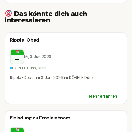
Das könnte dich auch
interessieren
Sonstiges
Ripple-Obad
Sonstiges
Düns
Mi, 3. Jun 2026
–
DÖRFLE Düns, Düns
Ripple-Obad am 3. Juni 2026 im DÖRFLE Düns
Mehr erfahren →
Sonstiges
Einladung zu Fronleichnam
Sonstiges
Eichenberg