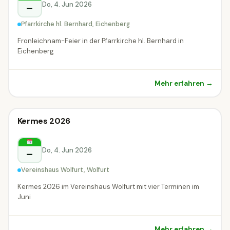
Do, 4. Jun 2026
–
Pfarrkirche hl. Bernhard, Eichenberg
Fronleichnam-Feier in der Pfarrkirche hl. Bernhard in
Eichenberg
Mehr erfahren →
Sonstiges
Kermes 2026
Sonstiges
Wolfurt
Do, 4. Jun 2026
–
Vereinshaus Wolfurt, Wolfurt
Kermes 2026 im Vereinshaus Wolfurt mit vier Terminen im
Juni
Mehr erfahren →