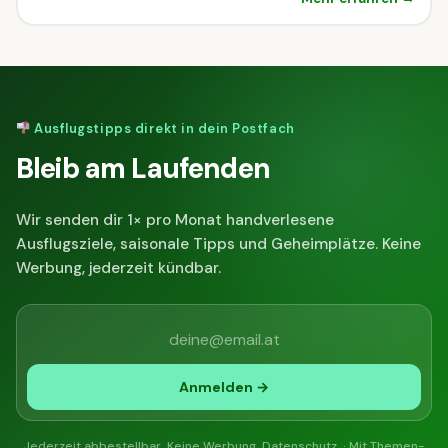
Ausflugstipps direkt in dein Postfach
Bleib am Laufenden
Wir senden dir 1× pro Monat handverlesene
Ausflugsziele, saisonale Tipps und Geheimplätze. Keine
Werbung, jederzeit kündbar.
Anmelden →
Jederzeit abbestellbar. Keine Werbung.
Datenschutz
. ·
Mit Themen-