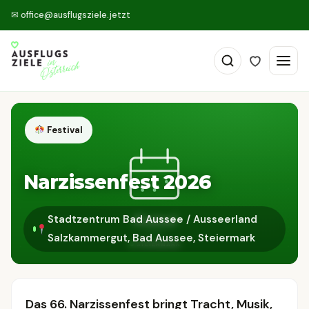
✉
office@ausflugsziele.jetzt
Festival
Narzissenfest 2026
Stadtzentrum Bad Aussee / Ausseerland
Salzkammergut, Bad Aussee, Steiermark
Das 66. Narzissenfest bringt Tracht, Musik,