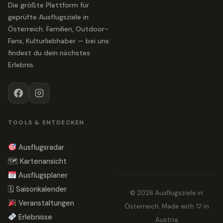
Die größte Plattform für
geprüfte Ausflugsziele in
Österreich. Familien, Outdoor-
Fans, Kulturliebhaber — bei uns
findest du dein nächstes
Erlebnis.
TOOLS & ENTDECKEN
Ausflugsradar
🗺 Kartenansicht
Ausflugsplaner
🗓 Saisonkalender
© 2026 Ausflugsziele in
Veranstaltungen
Österreich. Made with ♡ in
Erlebnisse
Austria