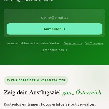
Anmelden →
Jederzeit abbestellbar. Keine Werbung.
Datenschutz
. ·
Mit Themen-
Filter anmelden →
🏞 FÜR BETREIBER & VERANSTALTER
ganz Österreich
Zeig dein Ausflugsziel
Kostenlos eintragen, Fotos & Infos selbst verwalten,