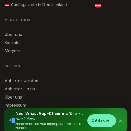
Ausflugsziele in Deutschland
PLATTFORM
Über uns
Kontakt
Magazin
SERVICE
Anbieter werden
Anbieter-Login
Über uns
Impressum
jedes
Datenschutz
Neu: WhatsApp-Channels für
Bundesland
×
Entdecken
Kontakt
Handverlesene Ausflugstipps direkt aufs
Handy