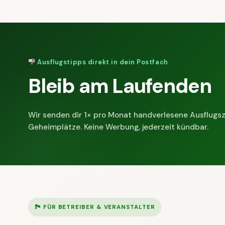
Ausflugstipps direkt in dein Postfach
Bleib am Laufenden
Wir senden dir 1× pro Monat handverlesene Ausflugsz
Geheimplätze. Keine Werbung, jederzeit kündbar.
🏞 FÜR BETREIBER & VERANSTALTER