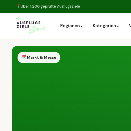
Über 1.200 geprüfte Ausflugsziele
⌄
⌄
Regionen
Kategorien
Markt & Messe