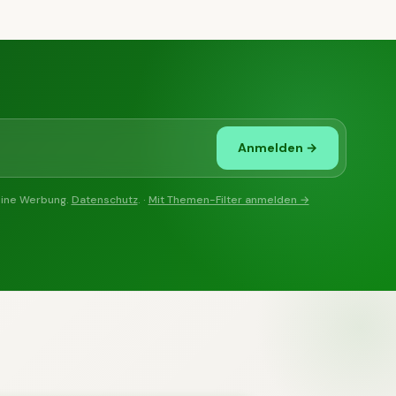
Anmelden →
eine Werbung.
Datenschutz
. ·
Mit Themen-Filter anmelden →