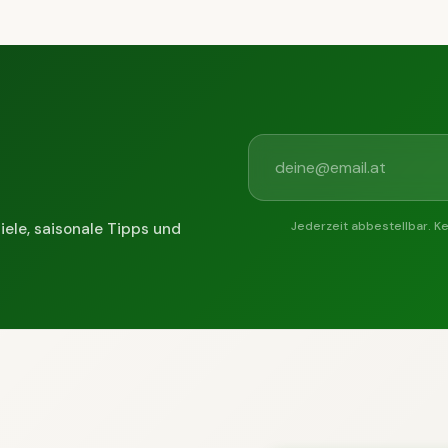
Jederzeit abbestellbar. K
iele, saisonale Tipps und