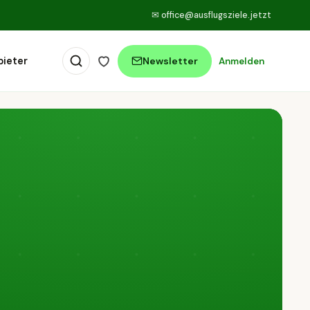
✉
office@ausflugsziele.jetzt
bieter
Newsletter
Anmelden