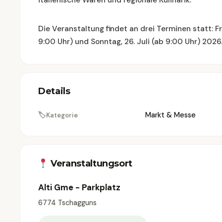
italienische Waren und regionale Kulinarik.
Die Veranstaltung findet an drei Terminen statt: Fre
9:00 Uhr) und Sonntag, 26. Juli (ab 9:00 Uhr) 2026
Details
🏷
Markt & Messe
Kategorie
Veranstaltungsort
Alti Gme - Parkplatz
6774 Tschagguns