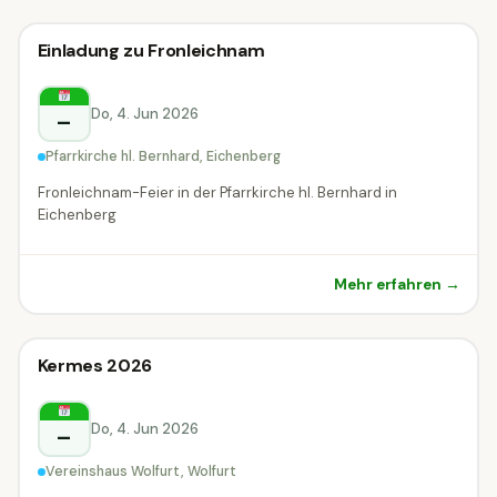
Sonstiges
Einladung zu Fronleichnam
Sonstiges
Eichenberg
Do, 4. Jun 2026
–
Pfarrkirche hl. Bernhard, Eichenberg
Fronleichnam-Feier in der Pfarrkirche hl. Bernhard in
Eichenberg
Mehr erfahren →
Sonstiges
Kermes 2026
Sonstiges
Wolfurt
Do, 4. Jun 2026
–
Vereinshaus Wolfurt, Wolfurt