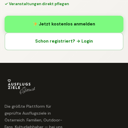
✓ Veranstaltungen direkt pflegen
Jetzt kostenlos anmelden
Schon registriert? → Login
Die größte Plattform für
geprüfte Ausflugsziele in
Österreich. Familien, Outdoor-
Fans, Kulturliebhaber — bei uns