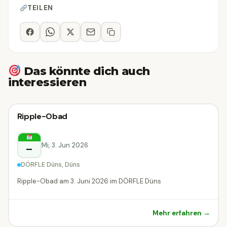
TEILEN
Das könnte dich auch
interessieren
Sonstiges
Ripple-Obad
Sonstiges
Düns
Mi, 3. Jun 2026
–
DÖRFLE Düns, Düns
Ripple-Obad am 3. Juni 2026 im DÖRFLE Düns
Mehr erfahren →