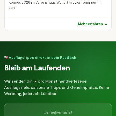
Kermes 2026 im Vereinshaus Wolfurt mit vier Terminen im
Juni
Mehr erfahren →
Ausflugstipps direkt in dein Postfach
Bleib am Laufenden
Wir senden dir 1× pro Monat handverlesene
Ausflugsziele, saisonale Tipps und Geheimplätze. Keine
Werbung, jederzeit kündbar.