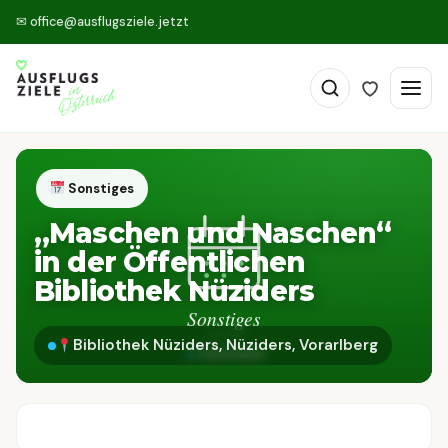
✉
office@ausflugsziele.jetzt
Sonstiges
„Maschen und Naschen“
in der Öffentlichen
Bibliothek Nüziders
Bibliothek Nüziders, Nüziders, Vorarlberg