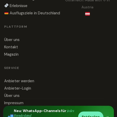
Österreich. Made with ♡ in
Erlebnisse
Austria
Ausflugsziele in Deutschland
PLATTFORM
Über uns
Kontakt
Magazin
SERVICE
Anbieter werden
Anbieter-Login
Über uns
Impressum
Datenschutz
jedes
Neu: WhatsApp-Channels für
Bundesland
×
Entdecken