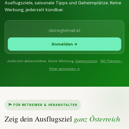
Ausflugsziele, saisonale Tipps und Geheimplätze. Keine
Werbung, jederzeit kündbar.
Anmelden →
Jederzeit abbestellbar. Keine Werbung.
Datenschutz
. ·
Mit Themen-
Filter anmelden →
🏞 FÜR BETREIBER & VERANSTALTER
ganz Österreich
Zeig dein Ausflugsziel