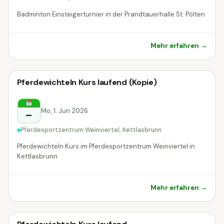
Badminton Einsteigerturnier in der Prandtauerhalle St. Pölten
Mehr erfahren →
Sportturnier
Pferdewichteln Kurs laufend (Kopie)
Sportturnier
Kettlasbrunn
Mo, 1. Jun 2026
–
Pferdesportzentrum Weinviertel, Kettlasbrunn
Pferdewichteln Kurs im Pferdesportzentrum Weinviertel in
Kettlasbrunn
Mehr erfahren →