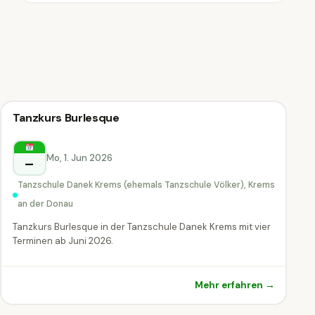
Kreativ-Workshop
Tanzkurs Burlesque
Kreativ-Workshop
Krems an der Donau
Mo, 1. Jun 2026
–
Tanzschule Danek Krems (ehemals Tanzschule Völker), Krems
an der Donau
Tanzkurs Burlesque in der Tanzschule Danek Krems mit vier
Terminen ab Juni 2026.
Mehr erfahren →