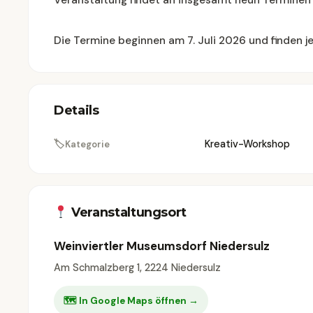
Veranstaltung findet an insgesamt neun Terminen 
Die Termine beginnen am 7. Juli 2026 und finden je
Details
🏷
Kreativ-Workshop
Kategorie
Veranstaltungsort
Weinviertler Museumsdorf Niedersulz
Am Schmalzberg 1, 2224 Niedersulz
🗺 In Google Maps öffnen →