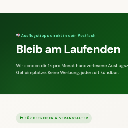
Ausflugstipps direkt in dein Postfach
Bleib am Laufenden
Wir senden dir 1× pro Monat handverlesene Ausflugsz
Geheimplätze. Keine Werbung, jederzeit kündbar.
🏞 FÜR BETREIBER & VERANSTALTER