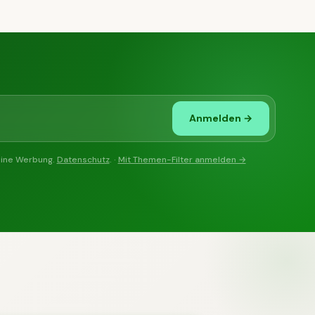
Anmelden →
eine Werbung.
Datenschutz
. ·
Mit Themen-Filter anmelden →