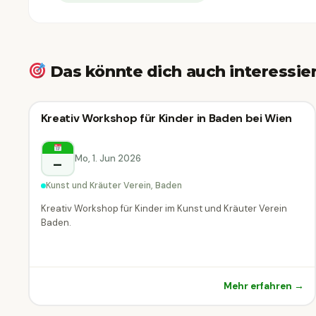
Das könnte dich auch interessie
Kreativ-Workshop
Kreativ Workshop für Kinder in Baden bei Wien
Kreativ-Workshop
Baden
Mo, 1. Jun 2026
–
Kunst und Kräuter Verein, Baden
Kreativ Workshop für Kinder im Kunst und Kräuter Verein
Baden.
Mehr erfahren →