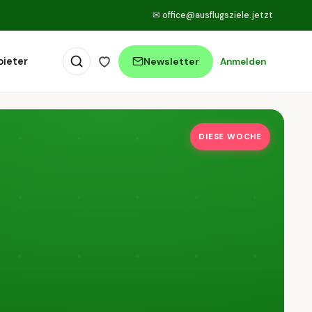
✉
office@ausflugsziele.jetzt
bieter
Newsletter
Anmelden
DIESE WOCHE