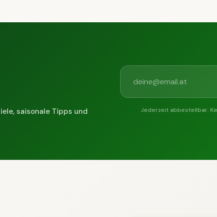
Jederzeit abbestellbar. K
iele, saisonale Tipps und