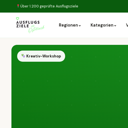
Über 1.200 geprüfte Ausflugsziele
⌄
⌄
Regionen
Kategorien
Kreativ-Workshop