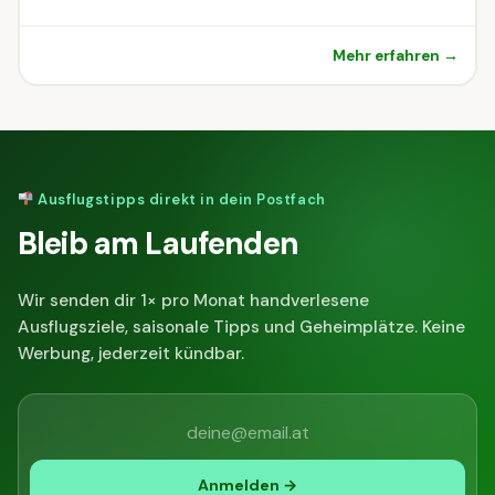
Mehr erfahren →
Ausflugstipps direkt in dein Postfach
Bleib am Laufenden
Wir senden dir 1× pro Monat handverlesene
Ausflugsziele, saisonale Tipps und Geheimplätze. Keine
Werbung, jederzeit kündbar.
Anmelden →