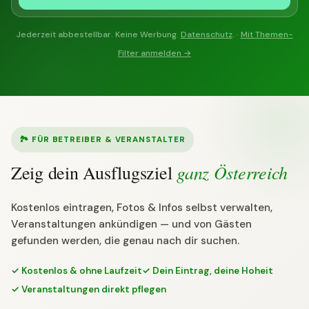
Jederzeit abbestellbar. Keine Werbung.
Datenschutz
. ·
Mit Themen-
Filter anmelden →
🏞 FÜR BETREIBER & VERANSTALTER
ganz Österreich
Zeig dein Ausflugsziel
Kostenlos eintragen, Fotos & Infos selbst verwalten,
Veranstaltungen ankündigen — und von Gästen
gefunden werden, die genau nach dir suchen.
✓ Kostenlos & ohne Laufzeit
✓ Dein Eintrag, deine Hoheit
✓ Veranstaltungen direkt pflegen