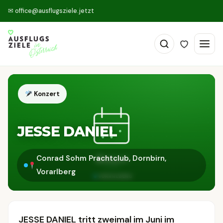
✉
office@ausflugsziele.jetzt
Konzert
JESSE DANIEL
Conrad Sohm Prachtclub, Dornbirn,
Vorarlberg
JESSE DANIEL tritt zweimal im Juni im