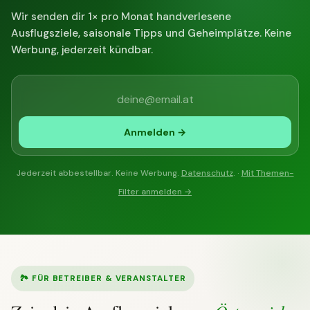
Wir senden dir 1× pro Monat handverlesene
Ausflugsziele, saisonale Tipps und Geheimplätze. Keine
Werbung, jederzeit kündbar.
Anmelden →
Jederzeit abbestellbar. Keine Werbung.
Datenschutz
. ·
Mit Themen-
Filter anmelden →
🏞 FÜR BETREIBER & VERANSTALTER