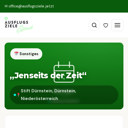
✉
office@ausflugsziele.jetzt
Sonstiges
„Jenseits der Zeit“
Stift Dürnstein, Dürnstein,
Niederösterreich