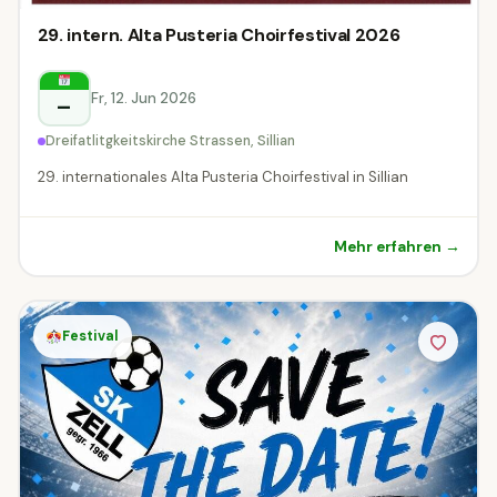
29. intern. Alta Pusteria Choirfestival 2026
Fr, 12. Jun 2026
–
Dreifatlitgkeitskirche Strassen, Sillian
29. internationales Alta Pusteria Choirfestival in Sillian
Mehr erfahren →
Festival