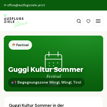
✉
office@ausflugsziele.jetzt
Festival
Guggi Kultur Sommer
Begegnungszone Wörgl, Wörgl, Tirol
Guggi Kultur Sommer in der