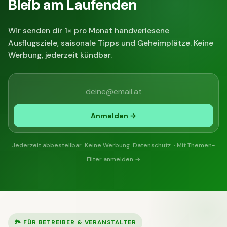
Bleib am Laufenden
Wir senden dir 1× pro Monat handverlesene
Ausflugsziele, saisonale Tipps und Geheimplätze. Keine
Werbung, jederzeit kündbar.
Anmelden →
Jederzeit abbestellbar. Keine Werbung.
Datenschutz
. ·
Mit Themen-
Filter anmelden →
🏞 FÜR BETREIBER & VERANSTALTER