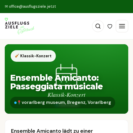
✉
office@ausflugsziele.jetzt
Klassik-Konzert
Ensemble Amicanto:
Passeggiata musicale
vorarlberg museum, Bregenz, Vorarlberg
Ensemble Amicanto lädt zu einer