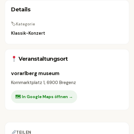
Details
🏷
Kategorie
Klassik-Konzert
Veranstaltungsort
vorarlberg museum
Kornmarktplatz 1, 6900 Bregenz
🗺 In Google Maps öffnen →
TEILEN