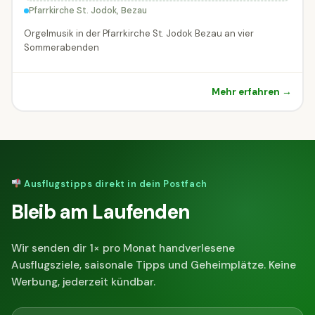
Pfarrkirche St. Jodok, Bezau
Orgelmusik in der Pfarrkirche St. Jodok Bezau an vier
Sommerabenden
Mehr erfahren →
Ausflugstipps direkt in dein Postfach
Bleib am Laufenden
Wir senden dir 1× pro Monat handverlesene
Ausflugsziele, saisonale Tipps und Geheimplätze. Keine
Werbung, jederzeit kündbar.