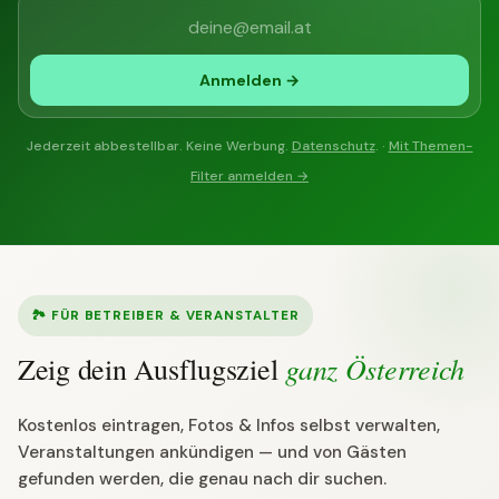
Anmelden →
Jederzeit abbestellbar. Keine Werbung.
Datenschutz
. ·
Mit Themen-
Filter anmelden →
🏞 FÜR BETREIBER & VERANSTALTER
ganz Österreich
Zeig dein Ausflugsziel
Kostenlos eintragen, Fotos & Infos selbst verwalten,
Veranstaltungen ankündigen — und von Gästen
gefunden werden, die genau nach dir suchen.