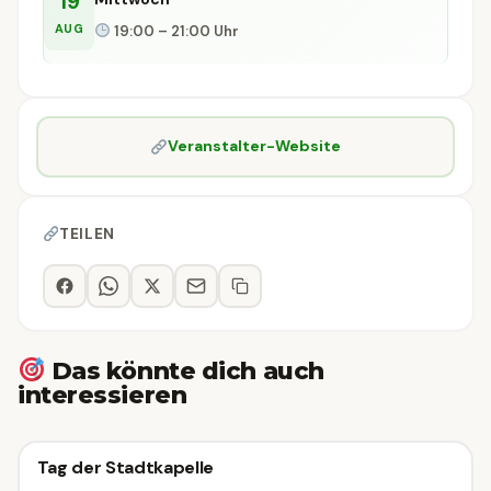
19
AUG
19:00 – 21:00 Uhr
Veranstalter-Website
TEILEN
Das könnte dich auch
interessieren
Konzert
Tag der Stadtkapelle
Konzert