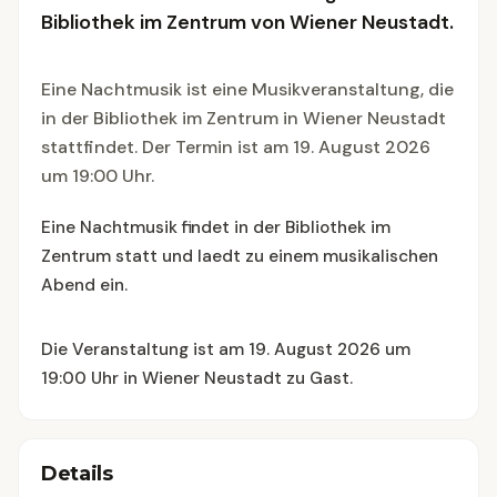
Bibliothek im Zentrum von Wiener Neustadt.
Eine Nachtmusik ist eine Musikveranstaltung, die
in der Bibliothek im Zentrum in Wiener Neustadt
stattfindet. Der Termin ist am 19. August 2026
um 19:00 Uhr.
Eine Nachtmusik findet in der Bibliothek im
Zentrum statt und laedt zu einem musikalischen
Abend ein.
Die Veranstaltung ist am 19. August 2026 um
19:00 Uhr in Wiener Neustadt zu Gast.
Details