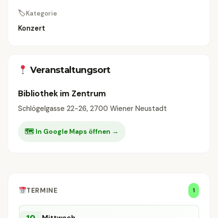
🏷
Kategorie
Konzert
Veranstaltungsort
Bibliothek im Zentrum
Schlögelgasse 22-26, 2700 Wiener Neustadt
🗺 In Google Maps öffnen →
TERMINE
1
Mittwoch