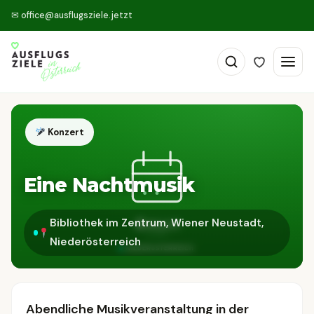
✉
office@ausflugsziele.jetzt
Konzert
Eine Nachtmusik
Bibliothek im Zentrum, Wiener Neustadt,
Niederösterreich
Abendliche Musikveranstaltung in der