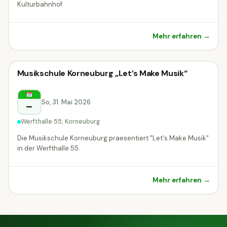
Kulturbahnhof
Mehr erfahren →
Konzert
Musikschule Korneuburg „Let’s Make Musik“
Konzert
Korneuburg
So, 31. Mai 2026
–
Werfthalle 55, Korneuburg
Die Musikschule Korneuburg praesentiert "Let's Make Musik"
in der Werfthalle 55.
Mehr erfahren →