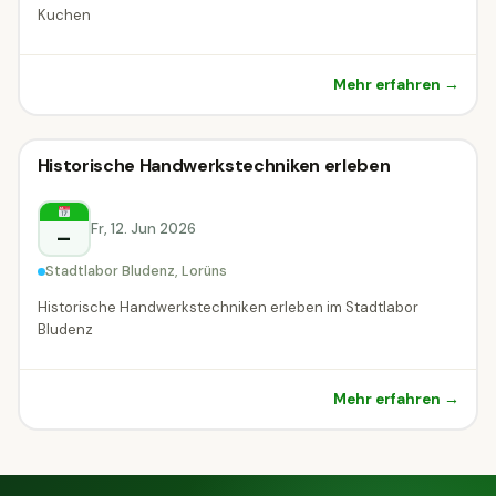
Kuchen
Mehr erfahren →
Kreativ-Workshop
Historische Handwerkstechniken erleben
Kreativ-Workshop
Lorüns
Fr, 12. Jun 2026
–
Stadtlabor Bludenz, Lorüns
Historische Handwerkstechniken erleben im Stadtlabor
Bludenz
Mehr erfahren →