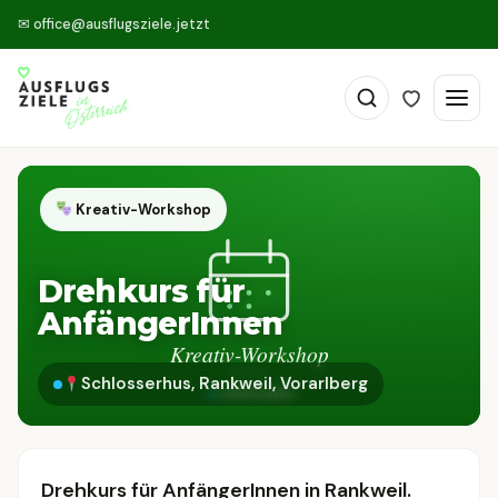
✉
office@ausflugsziele.jetzt
Kreativ-Workshop
Drehkurs für
AnfängerInnen
Schlosserhus, Rankweil, Vorarlberg
Drehkurs für AnfängerInnen in Rankweil.