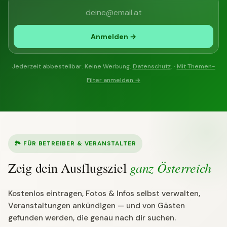
Anmelden →
Jederzeit abbestellbar. Keine Werbung.
Datenschutz
. ·
Mit Themen-
Filter anmelden →
🏞 FÜR BETREIBER & VERANSTALTER
ganz Österreich
Zeig dein Ausflugsziel
Kostenlos eintragen, Fotos & Infos selbst verwalten,
Veranstaltungen ankündigen — und von Gästen
gefunden werden, die genau nach dir suchen.