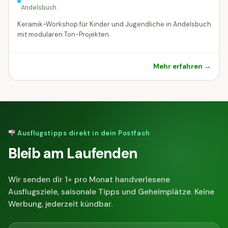
Andelsbuch
Keramik-Workshop für Kinder und Jugendliche in Andelsbuch
mit modularen Ton-Projekten.
Mehr erfahren →
Ausflugstipps direkt in dein Postfach
Bleib am Laufenden
Wir senden dir 1× pro Monat handverlesene
Ausflugsziele, saisonale Tipps und Geheimplätze. Keine
Werbung, jederzeit kündbar.