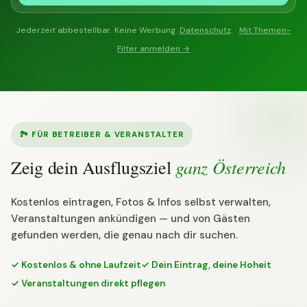
Jederzeit abbestellbar. Keine Werbung.
Datenschutz
. ·
Mit Themen-
Filter anmelden →
🏞 FÜR BETREIBER & VERANSTALTER
ganz Österreich
Zeig dein Ausflugsziel
Kostenlos eintragen, Fotos & Infos selbst verwalten,
Veranstaltungen ankündigen — und von Gästen
gefunden werden, die genau nach dir suchen.
✓ Kostenlos & ohne Laufzeit
✓ Dein Eintrag, deine Hoheit
✓ Veranstaltungen direkt pflegen