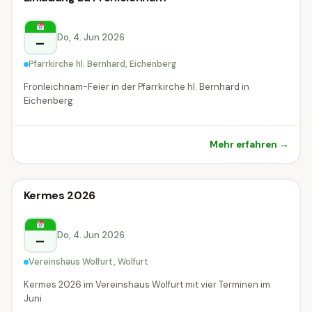
Sonstiges
Sonstiges
Eichenberg
Do, 4. Jun 2026
–
Pfarrkirche hl. Bernhard, Eichenberg
Fronleichnam-Feier in der Pfarrkirche hl. Bernhard in
Eichenberg
Mehr erfahren →
Sonstiges
Kermes 2026
Sonstiges
Wolfurt
Do, 4. Jun 2026
–
Vereinshaus Wolfurt, Wolfurt
Kermes 2026 im Vereinshaus Wolfurt mit vier Terminen im
Juni