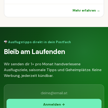
Mehr erfahren →
Ausflugstipps direkt in dein Postfach
Bleib am Laufenden
Wir senden dir 1× pro Monat handverlesene
Ausflugsziele, saisonale Tipps und Geheimplätze. Keine
Werbung, jederzeit kündbar.
Anmelden →