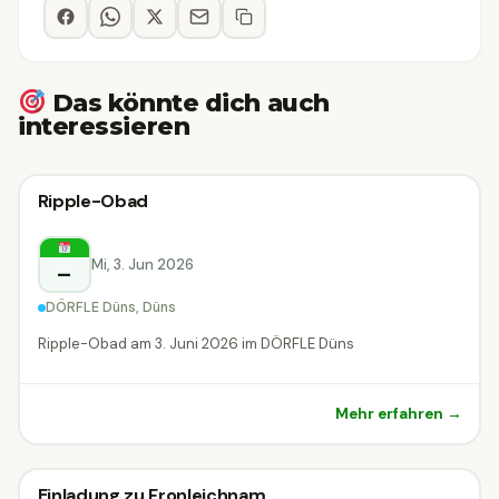
Das könnte dich auch
interessieren
Sonstiges
Ripple-Obad
Sonstiges
Düns
Mi, 3. Jun 2026
–
DÖRFLE Düns, Düns
Ripple-Obad am 3. Juni 2026 im DÖRFLE Düns
Mehr erfahren →
Einladung zu Fronleichnam