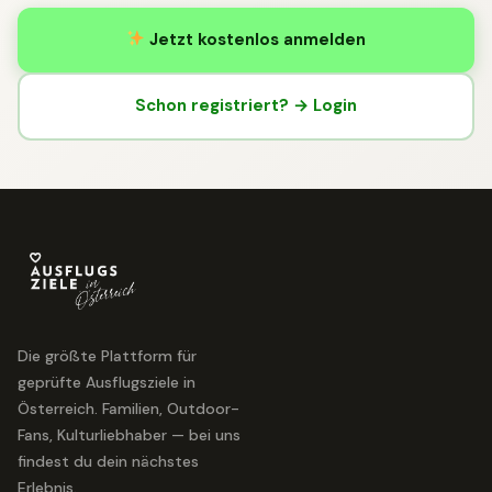
Jetzt kostenlos anmelden
Schon registriert? → Login
Die größte Plattform für
geprüfte Ausflugsziele in
Österreich. Familien, Outdoor-
Fans, Kulturliebhaber — bei uns
findest du dein nächstes
Erlebnis.