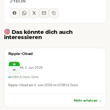
TEILEN
Das könnte dich auch
interessieren
Sonstiges
Ripple-Obad
Sonstiges
Düns
Mi, 3. Jun 2026
–
DÖRFLE Düns, Düns
Ripple-Obad am 3. Juni 2026 im DÖRFLE Düns
Mehr erfahren →