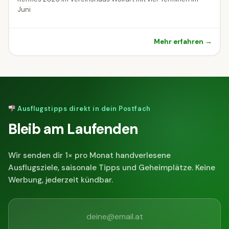
Juni
Mehr erfahren →
Ausflugstipps direkt in dein Postfach
Bleib am Laufenden
Wir senden dir 1× pro Monat handverlesene
Ausflugsziele, saisonale Tipps und Geheimplätze. Keine
Werbung, jederzeit kündbar.