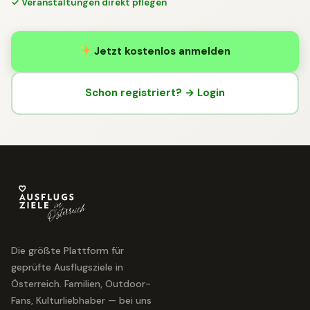
✓ Veranstaltungen direkt pflegen
Jetzt kostenlos anmelden
Schon registriert? → Login
Die größte Plattform für
geprüfte Ausflugsziele in
Österreich. Familien, Outdoor-
Fans, Kulturliebhaber — bei uns