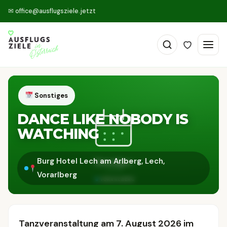
✉
office@ausflugsziele.jetzt
Sonstiges
DANCE LIKE NOBODY IS
WATCHING
Burg Hotel Lech am Arlberg, Lech,
Vorarlberg
Tanzveranstaltung am 7. August 2026 im