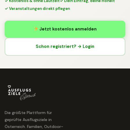
✓ Kostenlos & ohne Laufzeit
✓ Dein Eintrag, deine Hoheit
✓ Veranstaltungen direkt pflegen
Jetzt kostenlos anmelden
Schon registriert? → Login
Die größte Plattform für
geprüfte Ausflugsziele in
Österreich. Familien, Outdoor-