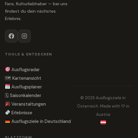
Fans, Kulturliebhaber — bei uns
findest du dein nächstes
Erlebnis.
TOOLS & ENTDECKEN
Ausflugsradar
🗺 Kartenansicht
Ausflugsplaner
🗓 Saisonkalender
© 2026 Ausflugsziele in
Veranstaltungen
Österreich. Made with ♡ in
Erlebnisse
Austria
Ausflugsziele in Deutschland
PLATTFORM