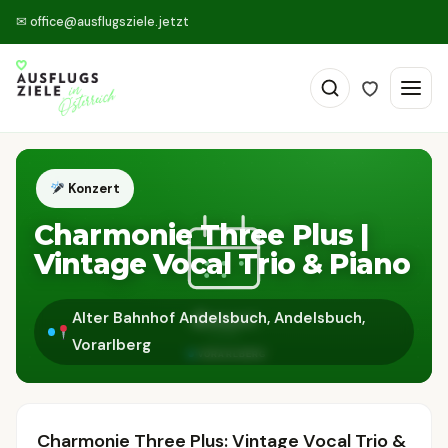
✉
office@ausflugsziele.jetzt
Konzert
Charmonie Three Plus |
Vintage Vocal Trio & Piano
Alter Bahnhof Andelsbuch, Andelsbuch,
Vorarlberg
Charmonie Three Plus: Vintage Vocal Trio &