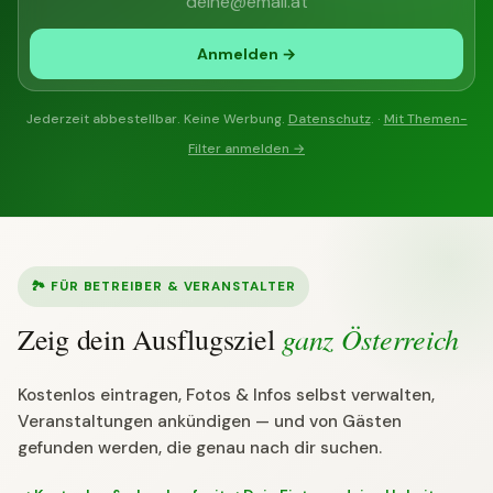
Anmelden →
Jederzeit abbestellbar. Keine Werbung.
Datenschutz
. ·
Mit Themen-
Filter anmelden →
🏞 FÜR BETREIBER & VERANSTALTER
ganz Österreich
Zeig dein Ausflugsziel
Kostenlos eintragen, Fotos & Infos selbst verwalten,
Veranstaltungen ankündigen — und von Gästen
gefunden werden, die genau nach dir suchen.