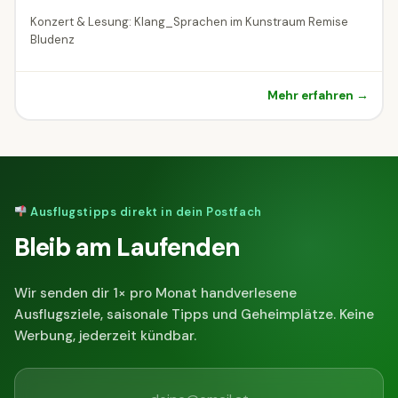
Konzert & Lesung: Klang_Sprachen im Kunstraum Remise
Bludenz
Mehr erfahren →
Ausflugstipps direkt in dein Postfach
Bleib am Laufenden
Wir senden dir 1× pro Monat handverlesene
Ausflugsziele, saisonale Tipps und Geheimplätze. Keine
Werbung, jederzeit kündbar.