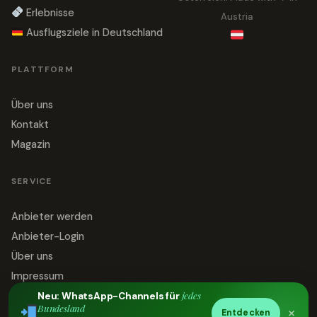
Erlebnisse
Austria
Ausflugsziele in Deutschland
PLATTFORM
Über uns
Kontakt
Magazin
SERVICE
Anbieter werden
Anbieter-Login
Über uns
Impressum
jedes
Datenschutz
Neu: WhatsApp-Channels für
Bundesland
×
Entdecken
Kontakt