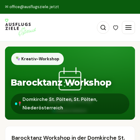
✉
office@ausflugsziele.jetzt
Kreativ-Workshop
Barocktanz Workshop
Domkirche St. Pölten, St. Pölten,
Niederösterreich
Barocktanz Workshop in der Domkirche St.