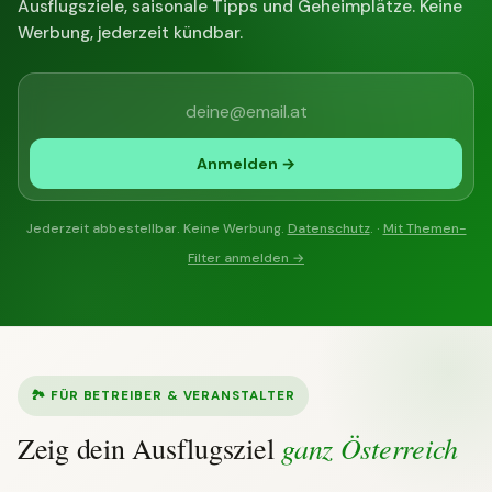
Ausflugsziele, saisonale Tipps und Geheimplätze. Keine
Werbung, jederzeit kündbar.
Anmelden →
Jederzeit abbestellbar. Keine Werbung.
Datenschutz
. ·
Mit Themen-
Filter anmelden →
🏞 FÜR BETREIBER & VERANSTALTER
ganz Österreich
Zeig dein Ausflugsziel