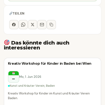
TEILEN
Das könnte dich auch
interessieren
Kreativ-Workshop
Kreativ Workshop für Kinder in Baden bei Wien
Kreativ-Workshop
Baden
Mo, 1. Jun 2026
–
Kunst und Kräuter Verein, Baden
Kreativ Workshop für Kinder im Kunst und Kräuter Verein
Baden.