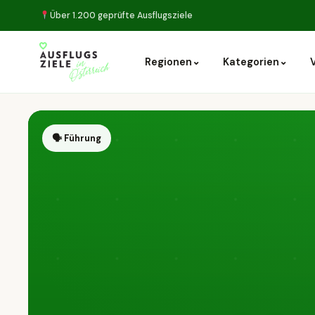
Über 1.200 geprüfte Ausflugsziele
⌄
⌄
Regionen
Kategorien
🗣 Führung