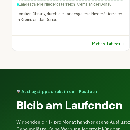
Landesgalerie Niederösterreich, Krems an der Donau
Familienführung durch die Landesgalerie Niederösterreich
in Krems an der Donau.
Mehr erfahren →
Ausflugstipps direkt in dein Postfach
Bleib am Laufenden
Wir senden dir 1× pro Monat handverlesene Ausflugsz
Geheimplätze. Keine Werbung, jederzeit kündbar.