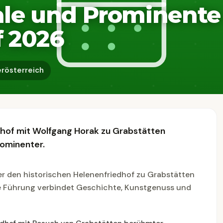
le und Prominente 
f 2026
rösterreich
dhof mit Wolfgang Horak zu Grabstätten
ominenter.
er den historischen Helenenfriedhof zu Grabstätten
ie Führung verbindet Geschichte, Kunstgenuss und