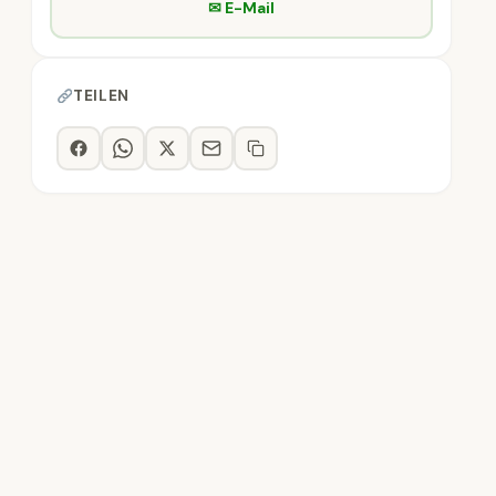
✉ E-Mail
TEILEN