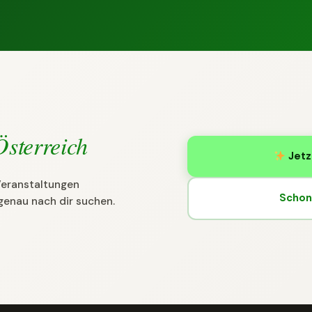
Österreich
Jetz
 Veranstaltungen
Schon 
genau nach dir suchen.