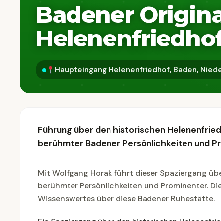
Badener Origina
Helenenfriedho
Haupteingang Helenenfriedhof, Baden, Niede
Führung über den historischen Helenenfrie
berühmter Badener Persönlichkeiten und Pr
Mit Wolfgang Horak führt dieser Spaziergang üb
berühmter Persönlichkeiten und Prominenter. D
Wissenswertes über diese Badener Ruhestätte.