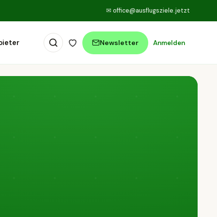
✉
office@ausflugsziele.jetzt
bieter
Newsletter
Anmelden