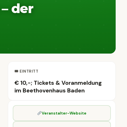
– der
🎟 EINTRITT
€ 10,-; Tickets & Voranmeldung
im Beethovenhaus Baden
Veranstalter-Website