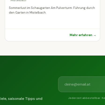
Mistelbach
Sommerlust im Schaugarten Am Pulverturm: Führung durch
den Garten in Mistelbach.
Mehr erfahren →
Jederzeit abbestellbar. K
iele, saisonale Tipps und