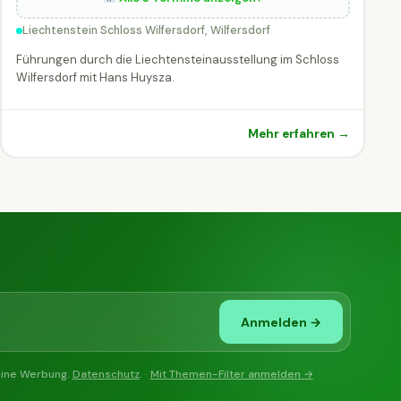
Liechtenstein Schloss Wilfersdorf, Wilfersdorf
Führungen durch die Liechtensteinausstellung im Schloss
Wilfersdorf mit Hans Huysza.
Mehr erfahren →
Anmelden →
eine Werbung.
Datenschutz
. ·
Mit Themen-Filter anmelden →