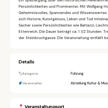
Ein Spaziergang über den historischen Helenenfr
Persönlichkeiten und Prominenter. Mit Wolfgang H
Geheimnisvolles, Spannendes und Wissenswertes 
sich Historie, Kunstgenuss, Leben und Tod mitei
Sacher sowie Persönlichkeiten wie Baltazzi, Liech
Ettenreich. Die Dauer beträgt ca. 1 1/2 Stunden. T
der Steinbruchgasse. Die Veranstaltung entfällt b
Details
🏷
Führung
Kategorie
Abteilung Kultur & Mu
Veranstalter
Veranstaltungsort