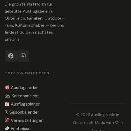
Die größte Plattform für
geprüfte Ausflugsziele in
Österreich. Familien, Outdoor-
Fans, Kulturliebhaber — bei uns
findest du dein nächstes
Erlebnis.
TOOLS & ENTDECKEN
Ausflugsradar
🗺 Kartenansicht
Ausflugsplaner
🗓 Saisonkalender
© 2026 Ausflugsziele in
Veranstaltungen
Österreich. Made with ♡ in
Erlebnisse
Austria