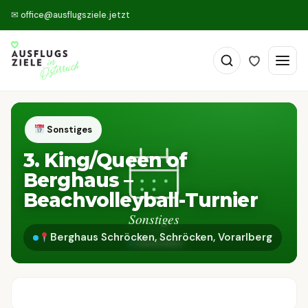
✉
office@ausflugsziele.jetzt
Sonstiges
3. King/Queen of
Berghaus –
Beachvolleyball-Turnier
Berghaus Schröcken, Schröcken, Vorarlberg