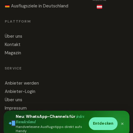
Ausflugsziele in Deutschland
PLATTFORM
Über uns
Kontakt
Magazin
SERVICE
Anbieter werden
Anbieter-Login
Über uns
Impressum
jedes
Datenschutz
Neu: WhatsApp-Channels für
Bundesland
×
Entdecken
Kontakt
Handverlesene Ausflugstipps direkt aufs
Handy