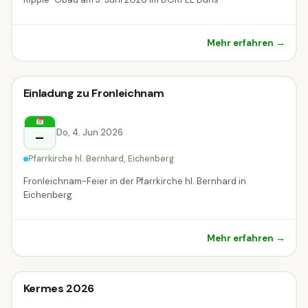
Mehr erfahren →
Sonstiges
Einladung zu Fronleichnam
Sonstiges
Eichenberg
Do, 4. Jun 2026
–
Pfarrkirche hl. Bernhard, Eichenberg
Fronleichnam-Feier in der Pfarrkirche hl. Bernhard in
Eichenberg
Mehr erfahren →
Sonstiges
Kermes 2026
Sonstiges