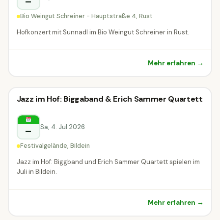
–
Bio Weingut Schreiner - Hauptstraße 4, Rust
Hofkonzert mit Sunnadl im Bio Weingut Schreiner in Rust.
Mehr erfahren →
Konzert
Jazz im Hof: Biggaband & Erich Sammer Quartett
Konzert
Bildein
Sa, 4. Jul 2026
–
Festivalgelände, Bildein
Jazz im Hof: Biggband und Erich Sammer Quartett spielen im
Juli in Bildein.
Mehr erfahren →