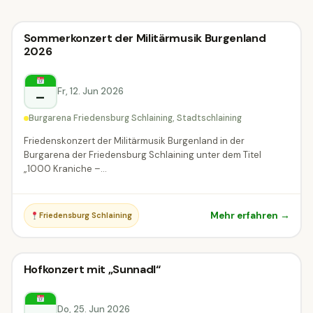
Konzert
Sommerkonzert der Militärmusik Burgenland
Konzert
2026
Stadtschlaining
Fr, 12. Jun 2026
–
Burgarena Friedensburg Schlaining, Stadtschlaining
Friedenskonzert der Militärmusik Burgenland in der
Burgarena der Friedensburg Schlaining unter dem Titel
„1000 Kraniche –...
Mehr erfahren →
Friedensburg Schlaining
Konzert
Hofkonzert mit „Sunnadl“
Konzert
Rust
Do, 25. Jun 2026