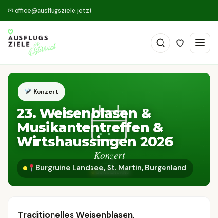
✉
office@ausflugsziele.jetzt
Konzert
23. Weisenblasen &
Musikantentreffen &
Wirtshaussingen 2026
Burgruine Landsee, St. Martin, Burgenland
Traditionelles Weisenblasen,