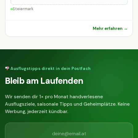
Steiermark
Mehr erfahren →
Ausflugstipps direkt in dein Postfach
Bleib am Laufenden
Wir senden dir 1× pro Monat handverlesene
Ausflugsziele, saisonale Tipps und Geheimplätze. Keine
Werbung, jederzeit kündbar.