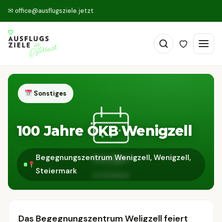
✉
office@ausflugsziele.jetzt
Sonstiges
100 Jahre ÖKB Wenigzell
Begegnungszentrum Wenigzell, Wenigzell,
Steiermark
Das Begegnungszentrum Weligzell feiert