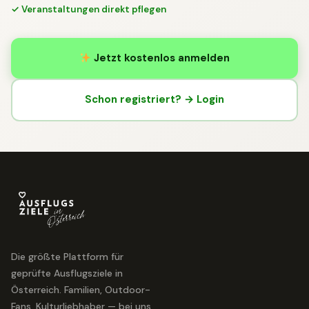
✓ Veranstaltungen direkt pflegen
Jetzt kostenlos anmelden
Schon registriert? → Login
Die größte Plattform für
geprüfte Ausflugsziele in
Österreich. Familien, Outdoor-
Fans, Kulturliebhaber — bei uns