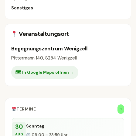
Sonstiges
Veranstaltungsort
Begegnungszentrum Wenigzell
Pittermann 140, 8254 Wenigzell
🗺 In Google Maps öffnen →
TERMINE
1
30
Sonntag
AUG
09:00 – 23:59 Uhr