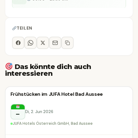
TEILEN
Das könnte dich auch
interessieren
Sonstiges
Frühstücken im JUFA Hotel Bad Aussee
Sonstiges
Bad Aussee
Di, 2. Jun 2026
–
JUFA Hotels Österreich GmbH, Bad Aussee