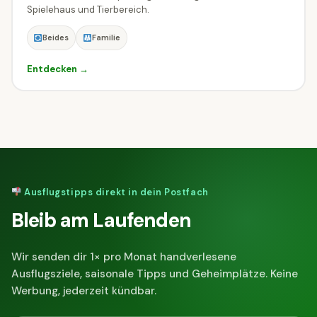
Spielehaus und Tierbereich.
Beides
Familie
Entdecken →
Ausflugstipps direkt in dein Postfach
Bleib am Laufenden
Wir senden dir 1× pro Monat handverlesene
Ausflugsziele, saisonale Tipps und Geheimplätze. Keine
Werbung, jederzeit kündbar.