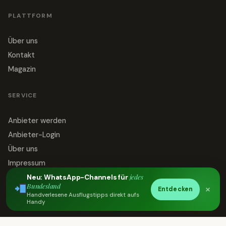
PLATTFORM
Über uns
Kontakt
Magazin
SERVICE
Anbieter werden
Anbieter-Login
Über uns
Impressum
jedes
Datenschutz
Neu: WhatsApp-Channels für
Bundesland
×
Entdecken
Kontakt
Handverlesene Ausflugstipps direkt aufs
Handy