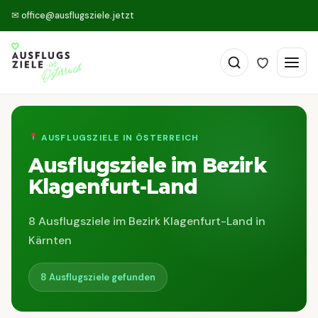
✉
office@ausflugsziele.jetzt
AUSFLUGSZIELE IN ÖSTERREICH
Ausflugsziele im Bezirk
Klagenfurt-Land
8 Ausflugsziele im Bezirk Klagenfurt-Land in
Kärnten
8 Ausflugsziele gefunden