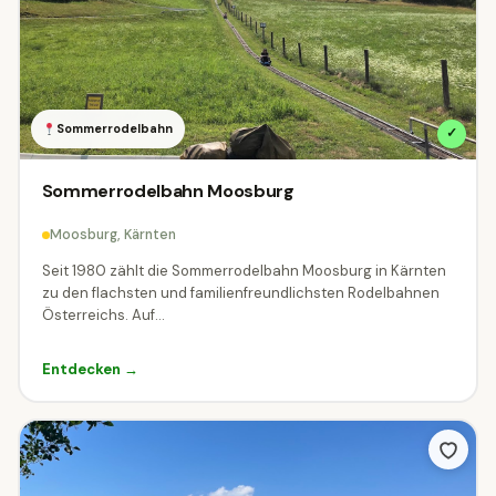
Sommerrodelbahn
✓
Sommerrodelbahn Moosburg
Moosburg, Kärnten
Seit 1980 zählt die Sommerrodelbahn Moosburg in Kärnten
zu den flachsten und familienfreundlichsten Rodelbahnen
Österreichs. Auf...
Entdecken →