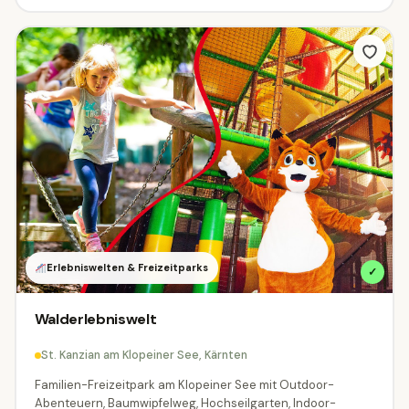
Erlebniswelten & Freizeitparks
✓
Walderlebniswelt
St. Kanzian am Klopeiner See, Kärnten
Familien-Freizeitpark am Klopeiner See mit Outdoor-
Abenteuern, Baumwipfelweg, Hochseilgarten, Indoor-