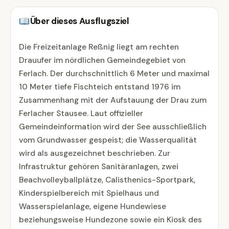
Über dieses Ausflugsziel
Die Freizeitanlage Reßnig liegt am rechten
Drauufer im nördlichen Gemeindegebiet von
Ferlach. Der durchschnittlich 6 Meter und maximal
10 Meter tiefe Fischteich entstand 1976 im
Zusammenhang mit der Aufstauung der Drau zum
Ferlacher Stausee. Laut offizieller
Gemeindeinformation wird der See ausschließlich
vom Grundwasser gespeist; die Wasserqualität
wird als ausgezeichnet beschrieben. Zur
Infrastruktur gehören Sanitäranlagen, zwei
Beachvolleyballplätze, Calisthenics-Sportpark,
Kinderspielbereich mit Spielhaus und
Wasserspielanlage, eigene Hundewiese
beziehungsweise Hundezone sowie ein Kiosk des