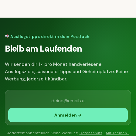
Ausflugstipps direkt in dein Postfach
Bleib am Laufenden
Wir senden dir 1× pro Monat handverlesene
Ausflugsziele, saisonale Tipps und Geheimplätze. Keine
Werbung, jederzeit kündbar.
Anmelden →
Jederzeit abbestellbar. Keine Werbung.
Datenschutz
. ·
Mit Themen-