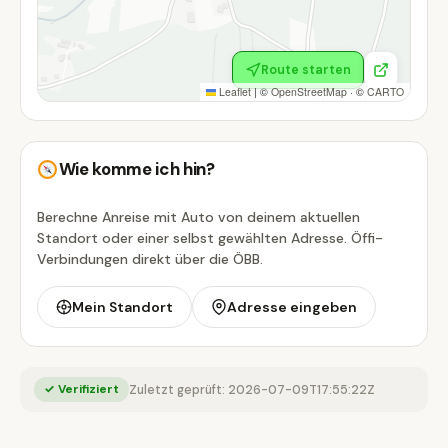
Route starten
Leaflet
|
©
OpenStreetMap
· ©
CARTO
Wie komme ich hin?
Berechne Anreise mit Auto von deinem aktuellen
Standort oder einer selbst gewählten Adresse. Öffi-
Verbindungen direkt über die ÖBB.
Mein Standort
Adresse eingeben
✓ Verifiziert
Zuletzt geprüft: 2026-07-09T17:55:22Z