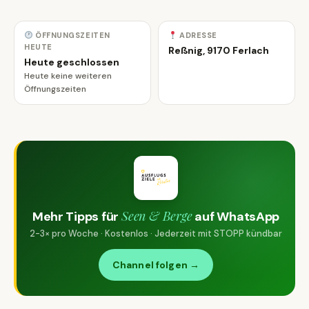
ÖFFNUNGSZEITEN
ADRESSE
HEUTE
Reßnig, 9170 Ferlach
Heute geschlossen
Heute keine weiteren
Öffnungszeiten
Seen & Berge
Mehr Tipps für
auf WhatsApp
2-3× pro Woche · Kostenlos · Jederzeit mit STOPP kündbar
Channel folgen →