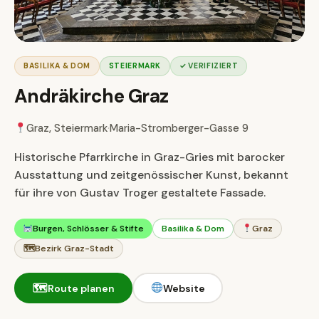
BASILIKA & DOM
STEIERMARK
✓ VERIFIZIERT
Andräkirche Graz
Graz, Steiermark
·
Maria-Stromberger-Gasse 9
Historische Pfarrkirche in Graz-Gries mit barocker
Ausstattung und zeitgenössischer Kunst, bekannt
für ihre von Gustav Troger gestaltete Fassade.
Burgen, Schlösser & Stifte
Basilika & Dom
Graz
🗺
Bezirk Graz-Stadt
🗺
Route planen
Website