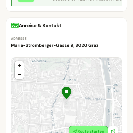
🗺
Anreise & Kontakt
ADRESSE
Maria-Stromberger-Gasse 9, 8020 Graz
+
−
Route starten