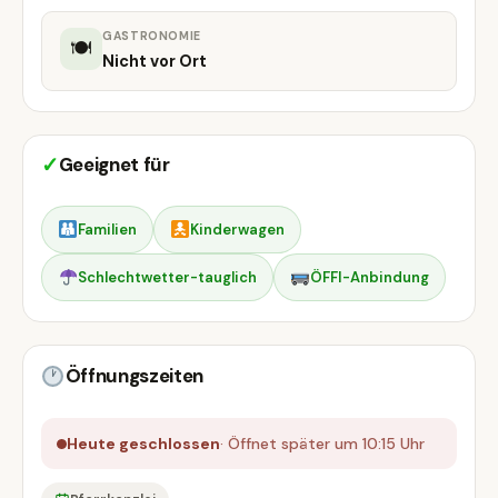
GASTRONOMIE
🍽
Nicht vor Ort
✓
Geeignet für
Familien
Kinderwagen
Schlechtwetter-tauglich
ÖFFI-Anbindung
Öffnungszeiten
Heute geschlossen
· Öffnet später um 10:15 Uhr