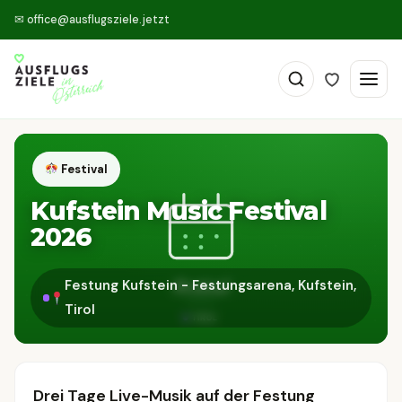
✉
office@ausflugsziele.jetzt
Festival
Kufstein Music Festival
2026
Festung Kufstein - Festungsarena, Kufstein,
Tirol
Drei Tage Live-Musik auf der Festung