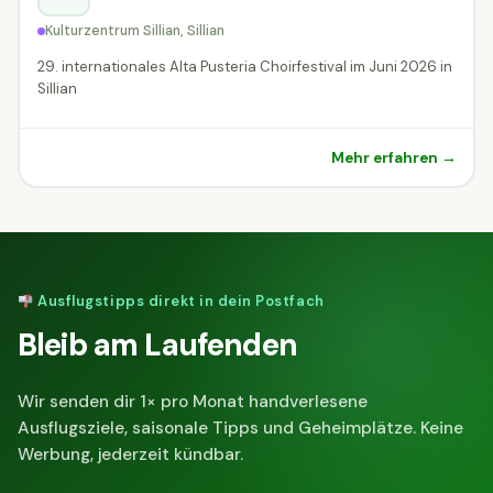
Kulturzentrum Sillian, Sillian
29. internationales Alta Pusteria Choirfestival im Juni 2026 in
Sillian
Mehr erfahren →
Ausflugstipps direkt in dein Postfach
Bleib am Laufenden
Wir senden dir 1× pro Monat handverlesene
Ausflugsziele, saisonale Tipps und Geheimplätze. Keine
Werbung, jederzeit kündbar.