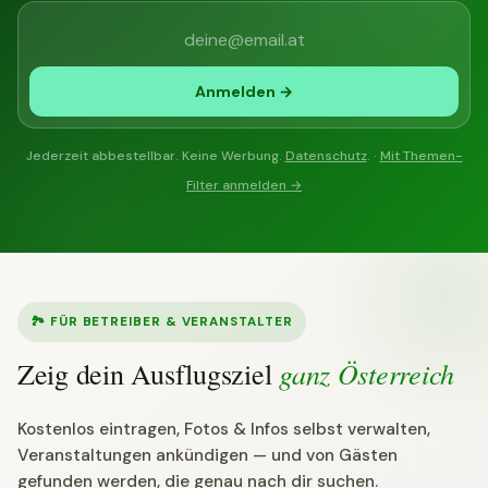
Anmelden →
Jederzeit abbestellbar. Keine Werbung.
Datenschutz
. ·
Mit Themen-
Filter anmelden →
🏞 FÜR BETREIBER & VERANSTALTER
ganz Österreich
Zeig dein Ausflugsziel
Kostenlos eintragen, Fotos & Infos selbst verwalten,
Veranstaltungen ankündigen — und von Gästen
gefunden werden, die genau nach dir suchen.