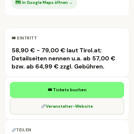
🗺 In Google Maps öffnen →
🎟 EINTRITT
58,90 € - 79,00 € laut Tirol.at;
Detailseiten nennen u.a. ab 57,00 €
bzw. ab 64,99 € zzgl. Gebühren.
🎟 Tickets buchen
Veranstalter-Website
TEILEN