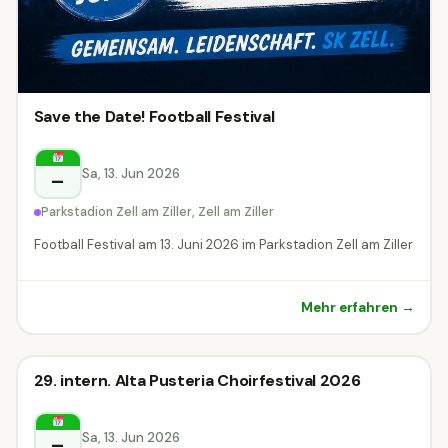
Save the Date! Football Festival
Sa, 13. Jun 2026
–
Parkstadion Zell am Ziller, Zell am Ziller
Football Festival am 13. Juni 2026 im Parkstadion Zell am Ziller
Mehr erfahren →
Festival
29. intern. Alta Pusteria Choirfestival 2026
Festival
Sillian
Sa, 13. Jun 2026
–