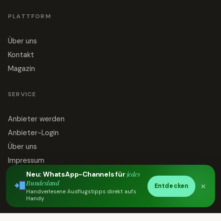
PLATTFORM
Über uns
Kontakt
Magazin
SERVICE
Anbieter werden
Anbieter-Login
Über uns
Impressum
jedes
Datenschutz
Neu: WhatsApp-Channels für
Bundesland
×
Entdecken
Kontakt
Handverlesene Ausflugstipps direkt aufs
Handy