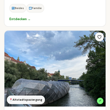
Beides
Familie
Entdecken →
Altstadtspaziergang
✓