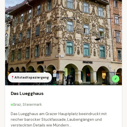
Altstadtspaziergang
✓
Das Luegghaus
Graz, Steiermark
Das Luegghaus am Grazer Hauptplatz beeindruckt mit
reicher barocker Stuckfassade, Laubengängen und
versteckten Details wie Mündern...