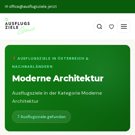
✉
office@ausflugsziele.jetzt
AUSFLUGSZIELE IN ÖSTERREICH &
NACHBARLÄNDERN
Moderne Architektur
Ausflugsziele in der Kategorie Moderne
Architektur
7 Ausflugsziele gefunden