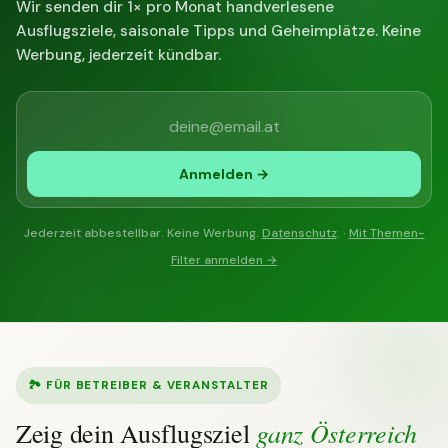
Wir senden dir 1× pro Monat handverlesene
Ausflugsziele, saisonale Tipps und Geheimplätze. Keine
Werbung, jederzeit kündbar.
Anmelden →
Jederzeit abbestellbar. Keine Werbung.
Datenschutz
. ·
Mit Themen-
Filter anmelden →
🏞 FÜR BETREIBER & VERANSTALTER
ganz Österreich
Zeig dein Ausflugsziel