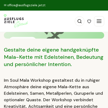
✉
office@ausflugsziele.jetzt
Soul Mala Workshop
🛠
Die Ottilie – Das Kreativzentrum beim Schloss,
Ottenschlag
🛠 Workshops
Gestalte deine eigene handgeknüpfte
Mala-Kette mit Edelsteinen, Bedeutung
und persönlicher Intention.
Im Soul Mala Workshop gestaltest du in ruhiger
Atmosphäre deine eigene Mala-Kette aus
Edelsteinen, Samen, Metallperlen, Guruperle und
optionaler Quaste. Der Workshop verbindet
Kreativität, Achtsamkeit und eine persönliche