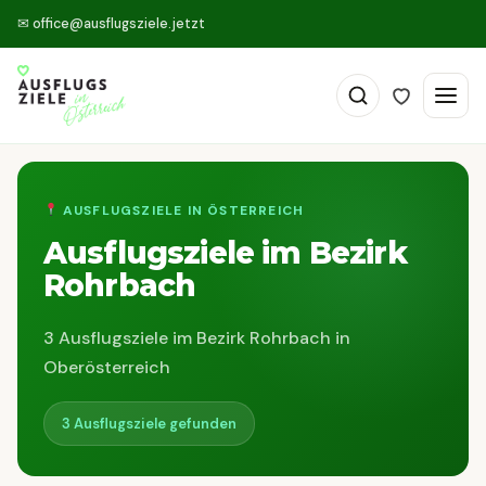
✉
office@ausflugsziele.jetzt
AUSFLUGSZIELE IN ÖSTERREICH
Ausflugsziele im Bezirk
Rohrbach
3 Ausflugsziele im Bezirk Rohrbach in
Oberösterreich
3 Ausflugsziele gefunden