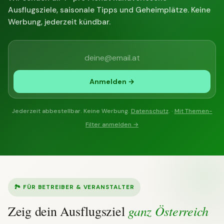
Ausflugsziele, saisonale Tipps und Geheimplätze. Keine
Werbung, jederzeit kündbar.
Anmelden →
Jederzeit abbestellbar. Keine Werbung.
Datenschutz
. ·
Mit Themen-
Filter anmelden →
🏞 FÜR BETREIBER & VERANSTALTER
ganz Österreich
Zeig dein Ausflugsziel