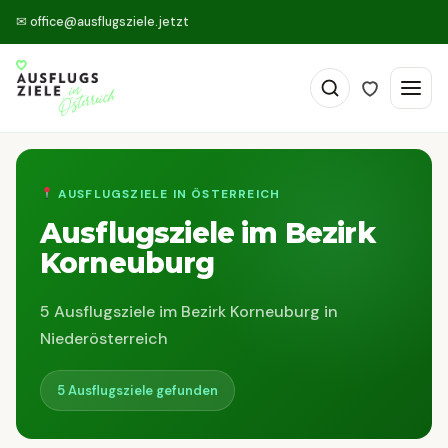
✉
office@ausflugsziele.jetzt
AUSFLUGSZIELE IN ÖSTERREICH
Ausflugsziele im Bezirk
Korneuburg
5 Ausflugsziele im Bezirk Korneuburg in
Niederösterreich
5 Ausflugsziele gefunden