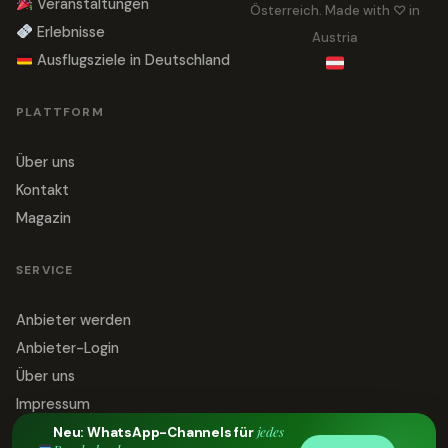
Veranstaltungen
Österreich. Made with ♡ in
Erlebnisse
Austria
Ausflugsziele in Deutschland
PLATTFORM
Über uns
Kontakt
Magazin
SERVICE
Anbieter werden
Anbieter-Login
Über uns
Impressum
jedes
Datenschutz
Neu: WhatsApp-Channels für