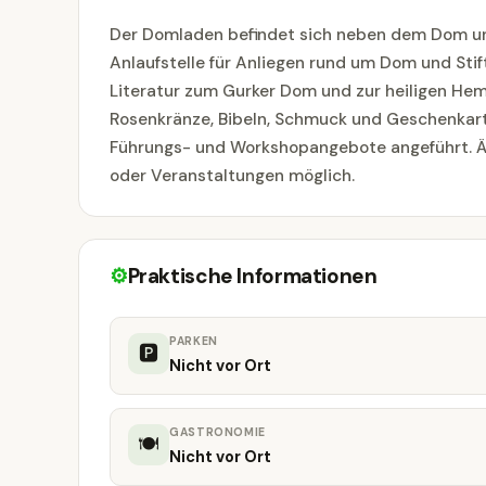
Der Domladen befindet sich neben dem Dom und
Anlaufstelle für Anliegen rund um Dom und St
Literatur zum Gurker Dom und zur heiligen Hemma
Rosenkränze, Bibeln, Schmuck und Geschenkart
Führungs- und Workshopangebote angeführt. Ä
oder Veranstaltungen möglich.
⚙
Praktische Informationen
PARKEN
🅿
Nicht vor Ort
GASTRONOMIE
🍽
Nicht vor Ort