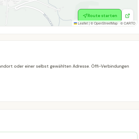
Route starten
Leaflet
|
©
OpenStreetMap
· ©
CARTO
ndort oder einer selbst gewählten Adresse. Öffi-Verbindungen