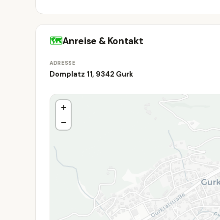
🗺
Anreise & Kontakt
ADRESSE
Domplatz 11, 9342 Gurk
+
−