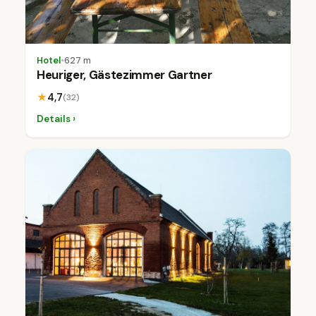
Hotel
•
627 m
Heuriger, Gästezimmer Gartner
★
4,7
(32)
Details ›