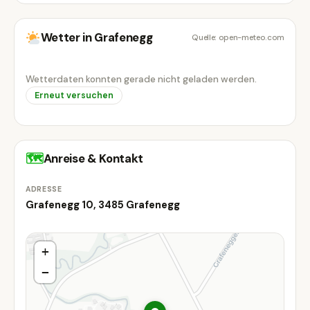
Wetter in Grafenegg
Quelle: open-meteo.com
Wetterdaten konnten gerade nicht geladen werden.
Erneut versuchen
🗺
Anreise & Kontakt
ADRESSE
Grafenegg 10, 3485 Grafenegg
+
−