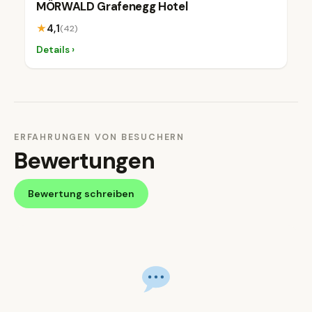
MÖRWALD Grafenegg Hotel
★
4,1
(42)
Details ›
ERFAHRUNGEN VON BESUCHERN
Bewertungen
Bewertung schreiben