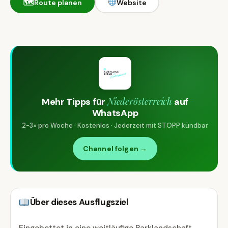
🗺
Route planen
Website
Niederösterreich
Mehr Tipps für
auf
WhatsApp
2-3× pro Woche · Kostenlos · Jederzeit mit STOPP kündbar
Channel folgen →
Über dieses Ausflugsziel