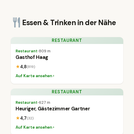
Essen & Trinken in der Nähe
RESTAURANT
Restaurant
•
809 m
Gasthof Haag
★
4,8
(819)
Auf Karte ansehen ›
RESTAURANT
Restaurant
•
627 m
Heuriger, Gästezimmer Gartner
★
4,7
(32)
Auf Karte ansehen ›