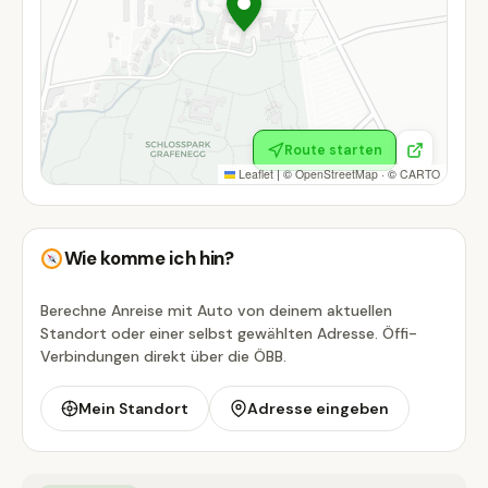
Route starten
Leaflet
|
©
OpenStreetMap
· ©
CARTO
Wie komme ich hin?
Berechne Anreise mit Auto von deinem aktuellen
Standort oder einer selbst gewählten Adresse. Öffi-
Verbindungen direkt über die ÖBB.
Mein Standort
Adresse eingeben