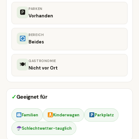
PARKEN
🅿
Vorhanden
BEREICH
Beides
GASTRONOMIE
🍽
Nicht vor Ort
✓
Geeignet für
Familien
Kinderwagen
Parkplatz
Schlechtwetter-tauglich