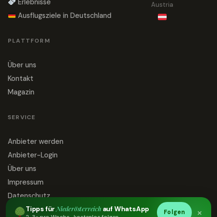
Erlebnisse
Austria
Ausflugsziele in Deutschland
PLATTFORM
Über uns
Kontakt
Magazin
SERVICE
Anbieter werden
Anbieter-Login
Über uns
Impressum
Datenschutz
Niederösterreich
Tipps für
auf WhatsApp
Kontakt
×
Folgen