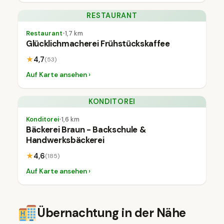
RESTAURANT
Restaurant
•
1,7 km
Glücklichmacherei Frühstückskaffee
★
4,7
(53)
Auf Karte ansehen ›
KONDITOREI
Konditorei
•
1,6 km
Bäckerei Braun - Backschule &
Handwerksbäckerei
★
4,6
(185)
Auf Karte ansehen ›
Übernachtung in der Nähe