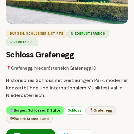
BURGEN, SCHLöSSER & STIFTE
NIEDERöSTERREICH
✓ VERIFIZIERT
Schloss Grafenegg
Grafenegg, Niederösterreich
·
Grafenegg 10
Historisches Schloss mit weitläufigem Park, moderner
Konzertbühne und internationalem Musikfestival in
Niederösterreich.
Burgen, Schlösser & Stifte
Schloss
Grafenegg
🗺
Bezirk Krems-Land