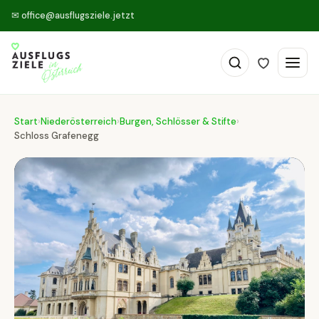
✉
office@ausflugsziele.jetzt
Start
›
Niederösterreich
›
Burgen, Schlösser & Stifte
›
Schloss Grafenegg