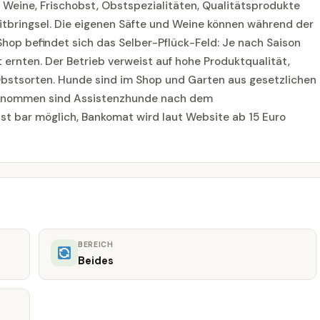
 Weine, Frischobst, Obstspezialitäten, Qualitätsprodukte
tbringsel. Die eigenen Säfte und Weine können während der
op befindet sich das Selber-Pflück-Feld: Je nach Saison
 ernten. Der Betrieb verweist auf hohe Produktqualität,
Obstsorten. Hunde sind im Shop und Garten aus gesetzlichen
genommen sind Assistenzhunde nach dem
t bar möglich, Bankomat wird laut Website ab 15 Euro
BEREICH
Beides