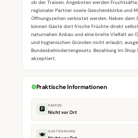
ob der Traisen. Angeboten werden Fruchtsäfte,
regionaler Partner sowie Geschenkkörbe und Mi
Öffnungszeiten verkostet werden. Neben dem Sh
können Gäste dort frische Früchte direkt selbst
naturnahen Anbau und eine breite Vielfalt an 
und hygienischen Gründen nicht erlaubt; aus
Bundesbehindertengesetz. Bezahlung im Shop is
akzeptiert.
⚙
Praktische Informationen
PARKEN
🅿
Nicht vor Ort
GASTRONOMIE
🍽