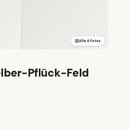
Alle 6 Fotos
elber-Pflück-Feld