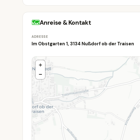
🗺
Anreise & Kontakt
ADRESSE
Im Obstgarten 1, 3134 Nußdorf ob der Traisen
+
−