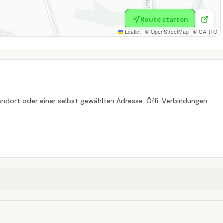
Route starten
Leaflet
|
©
OpenStreetMap
· ©
CARTO
ndort oder einer selbst gewählten Adresse. Öffi-Verbindungen