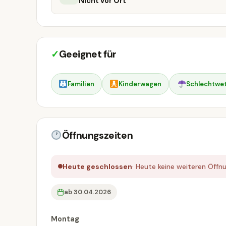
Nicht vor Ort
✓
Geeignet für
Familien
Kinderwagen
Schlechtwet
Öffnungszeiten
Heute geschlossen
· Heute keine weiteren Öffn
ab 30.04.2026
Montag