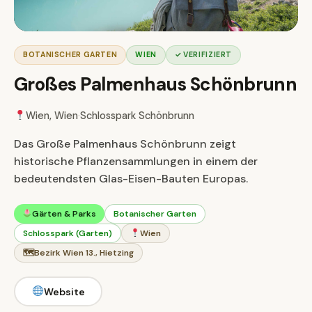
BOTANISCHER GARTEN
WIEN
✓ VERIFIZIERT
Großes Palmenhaus Schönbrunn
Wien, Wien
·
Schlosspark Schönbrunn
Das Große Palmenhaus Schönbrunn zeigt
historische Pflanzensammlungen in einem der
bedeutendsten Glas-Eisen-Bauten Europas.
Gärten & Parks
Botanischer Garten
Schlosspark (Garten)
Wien
🗺
Bezirk Wien 13., Hietzing
Website