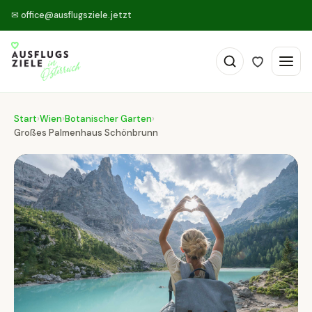
✉
office@ausflugsziele.jetzt
Start
›
Wien
›
Botanischer Garten
›
Großes Palmenhaus Schönbrunn