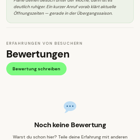
Plane deinen Besuch unter der Woche, dann ist es
deutlich ruhiger. Ein kurzer Anruf vorab klärt aktuelle
Öffnungszeiten — gerade in der Übergangssaison.
ERFAHRUNGEN VON BESUCHERN
Bewertungen
Bewertung schreiben
Noch keine Bewertung
Warst du schon hier? Teile deine Erfahrung mit anderen