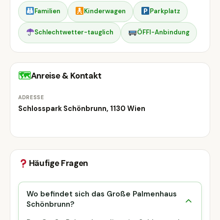
Familien
Kinderwagen
Parkplatz
Schlechtwetter-tauglich
ÖFFI-Anbindung
🗺
Anreise & Kontakt
ADRESSE
Schlosspark Schönbrunn, 1130 Wien
Häufige Fragen
Wo befindet sich das Große Palmenhaus
Schönbrunn?