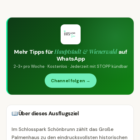
Hauptstadt & Wienerwald
Mehr Tipps für
auf
WhatsApp
2-3× pro Woche · Kostenlos · Jederzeit mit STOPP kündbar
Channel folgen →
Über dieses Ausflugsziel
Im Schlosspark Schönbrunn zählt das Große
Palmenhaus zu den eindrucksvollsten historischen