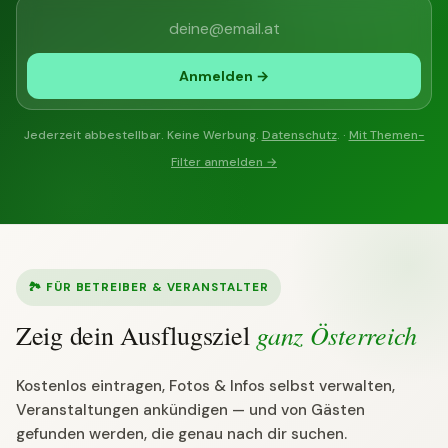
Anmelden →
Jederzeit abbestellbar. Keine Werbung.
Datenschutz
. ·
Mit Themen-
Filter anmelden →
🏞 FÜR BETREIBER & VERANSTALTER
ganz Österreich
Zeig dein Ausflugsziel
Kostenlos eintragen, Fotos & Infos selbst verwalten,
Veranstaltungen ankündigen — und von Gästen
gefunden werden, die genau nach dir suchen.