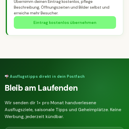
Übernimm deinen Eintrag kostenlos, pflege
Beschreibung, Öffnungszeiten und Bilder selbst und
erreiche mehr Besucher.
Eintrag kostenlos übernehmen
Ausflugstipps direkt in dein Postfach
Bleib am Laufenden
Wir senden dir 1× pro Monat handverlesene
Ausflugsziele, saisonale Tipps und Geheimplätze. Keine
Werbung, jederzeit kündbar.