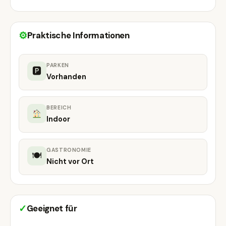
⚙
Praktische Informationen
PARKEN
🅿
Vorhanden
BEREICH
Indoor
GASTRONOMIE
🍽
Nicht vor Ort
✓
Geeignet für