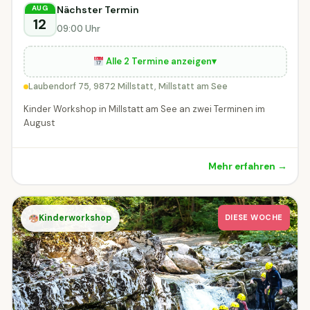
Nächster Termin
AUG
12
09:00 Uhr
Alle 2 Termine anzeigen
▾
Laubendorf 75, 9872 Millstatt, Millstatt am See
Kinder Workshop in Millstatt am See an zwei Terminen im
August
Mehr erfahren →
Kinderworkshop
DIESE WOCHE