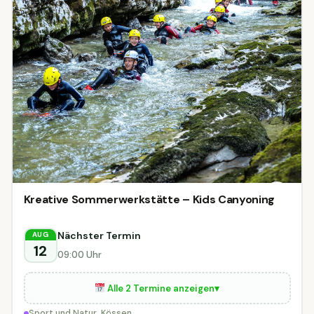
Kreative Sommerwerkstätte – Kids Canyoning
Nächster Termin
AUG
12
09:00 Uhr
Alle 2 Termine anzeigen
▾
Sport und Natur, Kössen