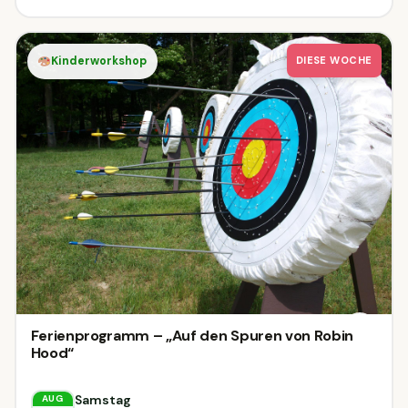
Kinderworkshop
DIESE WOCHE
Ferienprogramm – „Auf den Spuren von Robin
Hood“
Samstag
AUG