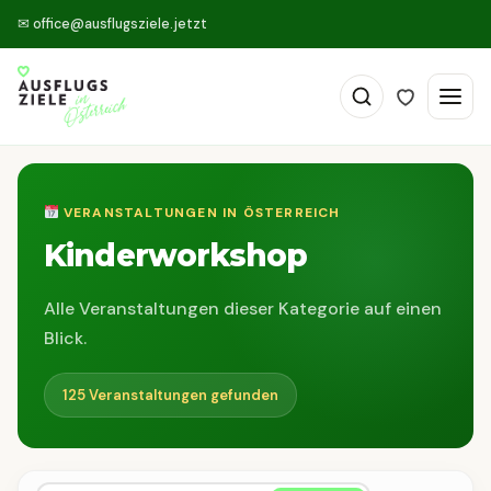
✉
office@ausflugsziele.jetzt
VERANSTALTUNGEN IN ÖSTERREICH
Kinderworkshop
Alle Veranstaltungen dieser Kategorie auf einen
Blick.
125 Veranstaltungen gefunden