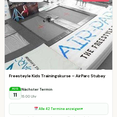
Freesteyle Kids Trainingskurse – AirParc Stubay
Nächster Termin
AUG
11
15:00 Uhr
Alle 42 Termine anzeigen
▾