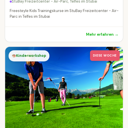
StuBay Freizeitcenter - Air-Parc, Telfes im Stubai
Freesteyle Kids Trainingskurse im StuBay Freizeitcenter - Air-
Parc in Telfes im Stubai
Mehr erfahren →
Kinderworkshop
DIESE WOCHE