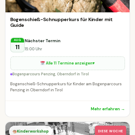
Bogenschieß-Schnupperkurs für Kinder mit
Guide
Nächster Termin
AUG
11
15:00 Uhr
Alle 11 Termine anzeigen
▾
Bogenparcours Penzing, Oberndorf in Tirol
Bogenschieß-Schnupperkurs für Kinder am Bogenparcours
Penzing in Oberndorf in Tirol
Mehr erfahren →
Kinderworkshop
DIESE WOCHE