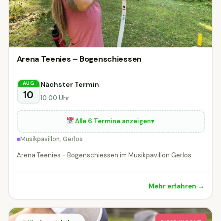
Arena Teenies – Bogenschiessen
Nächster Termin
AUG
10
10:00 Uhr
Alle 6 Termine anzeigen
▾
Musikpavillon, Gerlos
Arena Teenies - Bogenschiessen im Musikpavillon Gerlos
Mehr erfahren →