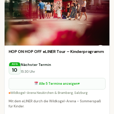
HOP ON HOP OFF eLINER Tour – Kinderprogramm
Nächster Termin
AUG
10
15:30 Uhr
Alle 5 Termine anzeigen
▾
Wildkogel-Arena Neukirchen & Bramberg, Salzburg
Mit dem eLINER durch die Wildkogel-Arena – Sommerspaß
für Kinder.