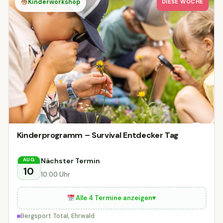
Kinderworkshop
DIESE WOCHE
Kinderprogramm – Survival Entdecker Tag
Nächster Termin
AUG
10
10:00 Uhr
Alle 4 Termine anzeigen
▾
Bergsport Total, Ehrwald