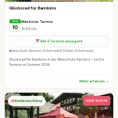
Glücksrad für Bambinis
Nächster Termin
AUG
10
15:00 Uhr
Alle 4 Termine anzeigen
▾
Bikeschule Alpstern Schattwald/Zöblen, Schattwald
Glücksrad für Bambinis in der Bikeschule Alpstern – sechs
Termine im Sommer 2026
Mehr erfahren →
Kinderworkshop
DIESE WOCHE