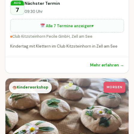
Nächster Termin
AUG
7
09:30 Uhr
Alle 7 Termine anzeigen
▾
Club Kitzsteinhorn Pecile GmbH, Zell am See
Kindertag mit Klettern im Club Kitzsteinhorn in Zell am See
Mehr erfahren →
Kinderworkshop
MORGEN