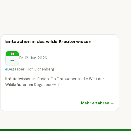
Vortrag & Seminar
Eintauchen in das wilde Kräuterwissen
Vortrag & Seminar
Eichenberg
Fr, 12. Jun 2026
–
Degasper-Hof, Eichenberg
Kräuterwissen im Freien: Ein Eintauchen in die Welt der
Wildkräuter am Degasper-Hof.
Mehr erfahren →