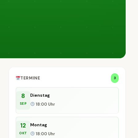
TERMINE
3
8
Dienstag
SEP
18:00 Uhr
12
Montag
OKT
18:00 Uhr