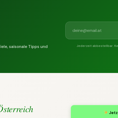
Jederzeit abbestellbar. K
iele, saisonale Tipps und
Österreich
Jetz