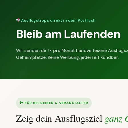
Ausflugstipps direkt in dein Postfach
Bleib am Laufenden
Wir senden dir 1× pro Monat handverlesene Ausflugsz
Geheimplätze. Keine Werbung, jederzeit kündbar.
🏞 FÜR BETREIBER & VERANSTALTER
Zeig dein Ausflugsziel
ganz 