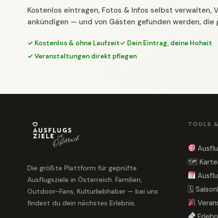
Kostenlos eintragen, Fotos & Infos selbst verwalten,
ankündigen — und von Gästen gefunden werden, die 
✓ Kostenlos & ohne Laufzeit
✓ Dein Eintrag, deine Hoheit
✓ Veranstaltungen direkt pflegen
TOOLS 
Ausflu
🗺 Karte
Die größte Plattform für geprüfte
Ausflu
Ausflugsziele in Österreich. Familien,
🗓 Saiso
Outdoor-Fans, Kulturliebhaber — bei uns
findest du dein nächstes Erlebnis.
Veran
Erlebn