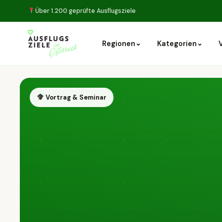
Über 1.200 geprüfte Ausflugsziele
⌄
⌄
Regionen
Kategorien
Vortrag & Seminar