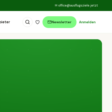
✉
office@ausflugsziele.jetzt
bieter
Newsletter
Anmelden