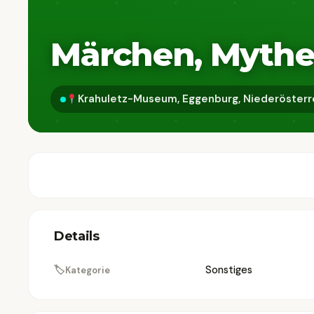
Märchen, Myth
Krahuletz-Museum, Eggenburg, Niederösterr
Details
🏷
Sonstiges
Kategorie