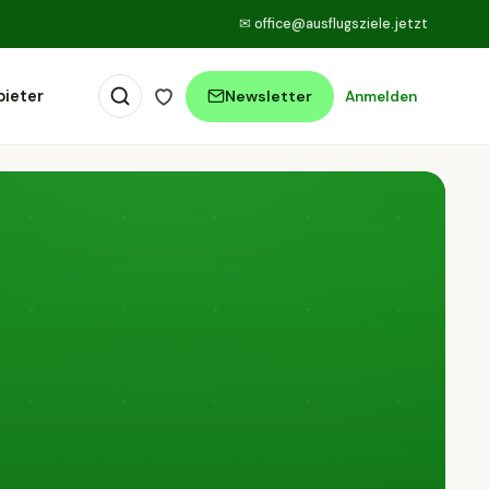
✉
office@ausflugsziele.jetzt
bieter
Newsletter
Anmelden