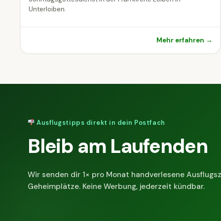
Unterloiben.
Mehr erfahren →
Ausflugstipps direkt in dein Postfach
Bleib am Laufenden
Wir senden dir 1× pro Monat handverlesene Ausflugsz
Geheimplätze. Keine Werbung, jederzeit kündbar.