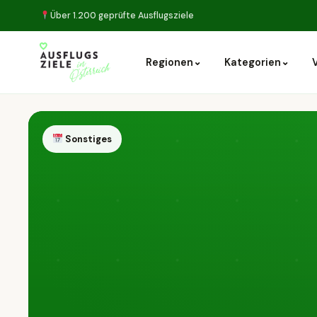
Über 1.200 geprüfte Ausflugsziele
⌄
⌄
Regionen
Kategorien
Sonstiges