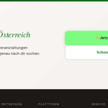
Österreich
Jetz
 Veranstaltungen
Schon 
genau nach dir suchen.
& ENTDECKEN
PLATTFORM
SERVICE