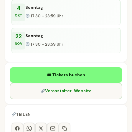
4
Sonntag
OKT
17:30 – 23:59 Uhr
22
Sonntag
NOV
17:30 – 23:59 Uhr
🎟 Tickets buchen
Veranstalter-Website
TEILEN