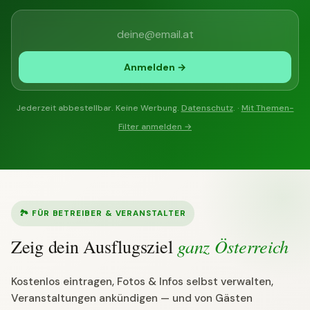
Anmelden →
Jederzeit abbestellbar. Keine Werbung.
Datenschutz
. ·
Mit Themen-
Filter anmelden →
🏞 FÜR BETREIBER & VERANSTALTER
ganz Österreich
Zeig dein Ausflugsziel
Kostenlos eintragen, Fotos & Infos selbst verwalten,
Veranstaltungen ankündigen — und von Gästen