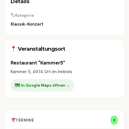
Details
🏷
Kategorie
Klassik-Konzert
Veranstaltungsort
Restaurant "Kammer5"
Kammer 5, 4974 Ort im Innkreis
🗺 In Google Maps öffnen →
TERMINE
2