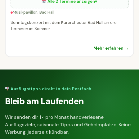
Alle 2 Termine anzeigen
▾
Musikpavillon, Bad Hall
Sonntagskonzert mit dem Kurorchester Bad Hall an drei
Terminen im Sommer.
Mehr erfahren →
Ausflugstipps direkt in dein Postfach
Bleib am Laufenden
Wir senden dir 1× pro Monat handverlesene
Ausflugsziele, saisonale Tipps und Geheimplätze. Keine
Werbung, jederzeit kündbar.