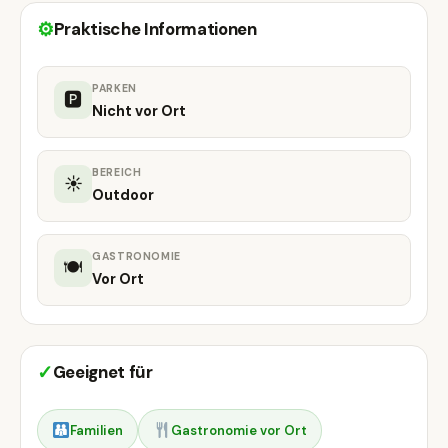
⚙
Praktische Informationen
PARKEN
🅿
Nicht vor Ort
BEREICH
☀
Outdoor
GASTRONOMIE
🍽
Vor Ort
✓
Geeignet für
Familien
Gastronomie vor Ort