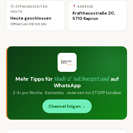
ÖFFNUNGSZEITEN
ADRESSE
HEUTE
Krafthausstraße 20,
Heute geschlossen
5710 Kaprun
Öffnet um 09:00 Uhr
Stadt & SalzburgerLand
Mehr Tipps für
auf
WhatsApp
2-3× pro Woche · Kostenlos · Jederzeit mit STOPP kündbar
Channel folgen →