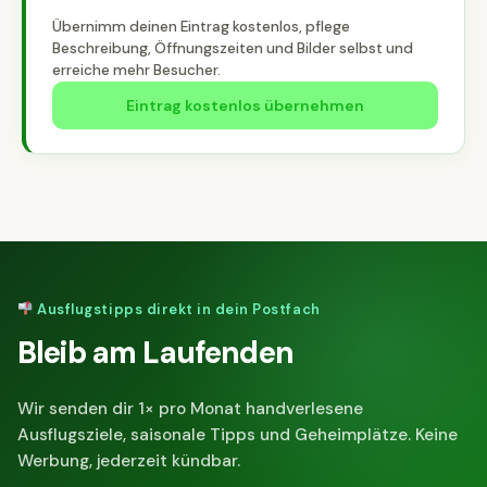
Übernimm deinen Eintrag kostenlos, pflege
Beschreibung, Öffnungszeiten und Bilder selbst und
erreiche mehr Besucher.
Eintrag kostenlos übernehmen
Ausflugstipps direkt in dein Postfach
Bleib am Laufenden
Wir senden dir 1× pro Monat handverlesene
Ausflugsziele, saisonale Tipps und Geheimplätze. Keine
Werbung, jederzeit kündbar.