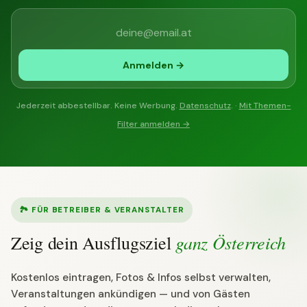
Anmelden →
Jederzeit abbestellbar. Keine Werbung.
Datenschutz
. ·
Mit Themen-
Filter anmelden →
🏞 FÜR BETREIBER & VERANSTALTER
ganz Österreich
Zeig dein Ausflugsziel
Kostenlos eintragen, Fotos & Infos selbst verwalten,
Veranstaltungen ankündigen — und von Gästen