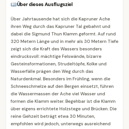
Über dieses Ausflugsziel
Über Jahrtausende hat sich die Kapruner Ache
ihren Weg durch das Kapruner Tal gebahnt und
dabei die Sigmund Thun Klamm geformt. Auf rund
320 Metern Länge und in mehr als 30 Metern Tiefe
zeigt sich die Kraft des Wassers besonders
eindrucksvoll: mächtige Felswände, bizarre
Gesteinsformationen, Strudeltöpfe, Kolke und
Wasserfälle prägen den Weg durch das
Naturdenkmal. Besonders im Frühling, wenn die
Schneeschmelze auf den Bergen einsetzt, führen
die Wassermassen der Ache viel Wasser und
formen die Klamm weiter. Begehbar ist die Klamm
über eigens errichtete Holzstege und Brücken. Die
reine Gehzeit beträgt etwa 30 Minuten,
empfohlen wird jedoch, unterwegs ausreichend