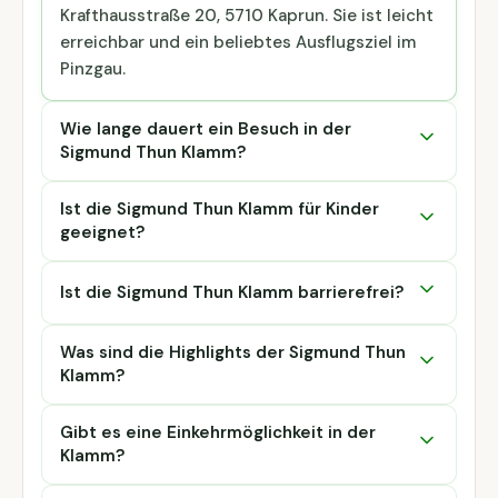
Krafthausstraße 20, 5710 Kaprun. Sie ist leicht
erreichbar und ein beliebtes Ausflugsziel im
Pinzgau.
Wie lange dauert ein Besuch in der
Sigmund Thun Klamm?
Ist die Sigmund Thun Klamm für Kinder
geeignet?
Ist die Sigmund Thun Klamm barrierefrei?
Was sind die Highlights der Sigmund Thun
Klamm?
Gibt es eine Einkehrmöglichkeit in der
Klamm?