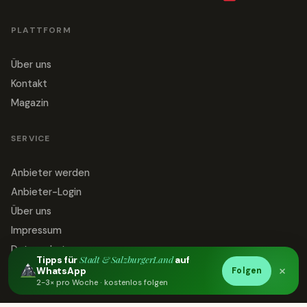
PLATTFORM
Über uns
Kontakt
Magazin
SERVICE
Anbieter werden
Anbieter-Login
Über uns
Impressum
Datenschutz
Stadt & SalzburgerLand
Tipps für
auf
×
Kontakt
Folgen
WhatsApp
2-3× pro Woche · kostenlos folgen