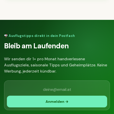
Ausflugstipps direkt in dein Postfach
Bleib am Laufenden
Wir senden dir 1× pro Monat handverlesene
Ausflugsziele, saisonale Tipps und Geheimplätze. Keine
Werbung, jederzeit kündbar.
Anmelden →