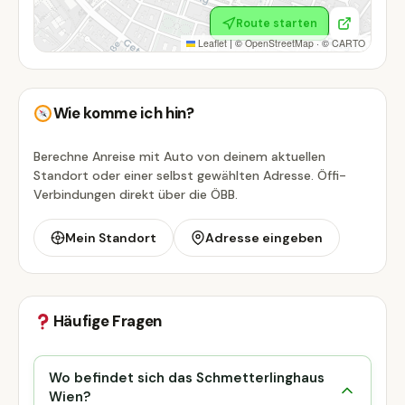
Route starten
Leaflet
|
©
OpenStreetMap
· ©
CARTO
Wie komme ich hin?
Berechne Anreise mit Auto von deinem aktuellen
Standort oder einer selbst gewählten Adresse. Öffi-
Verbindungen direkt über die ÖBB.
Mein Standort
Adresse eingeben
Häufige Fragen
Wo befindet sich das Schmetterlinghaus
Wien?