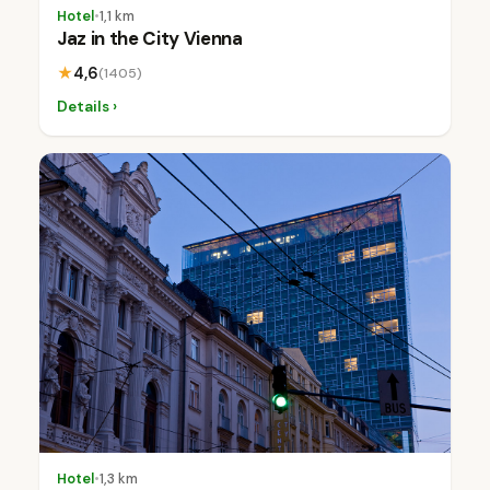
Hotel
•
1,1 km
Jaz in the City Vienna
★
4,6
(1405)
Details ›
Hotel
•
1,3 km