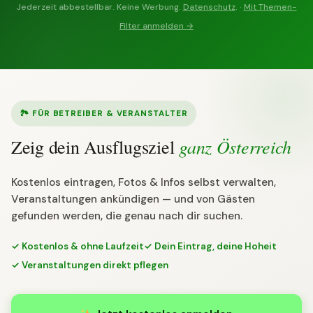
Jederzeit abbestellbar. Keine Werbung.
Datenschutz
. ·
Mit Themen-
Filter anmelden →
🏞 FÜR BETREIBER & VERANSTALTER
ganz Österreich
Zeig dein Ausflugsziel
Kostenlos eintragen, Fotos & Infos selbst verwalten,
Veranstaltungen ankündigen — und von Gästen
gefunden werden, die genau nach dir suchen.
✓ Kostenlos & ohne Laufzeit
✓ Dein Eintrag, deine Hoheit
✓ Veranstaltungen direkt pflegen