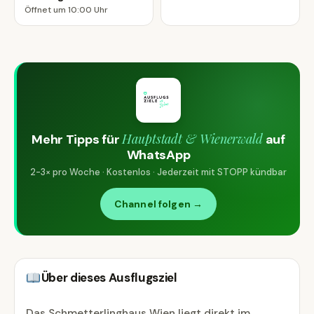
Öffnet um 10:00 Uhr
Hauptstadt & Wienerwald
Mehr Tipps für
auf
WhatsApp
2-3× pro Woche · Kostenlos · Jederzeit mit STOPP kündbar
Channel folgen →
Über dieses Ausflugsziel
Das Schmetterlinghaus Wien liegt direkt im