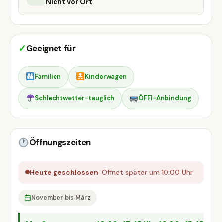
Nicht vor Ort
✓
Geeignet für
Familien
Kinderwagen
Schlechtwetter-tauglich
ÖFFI-Anbindung
Öffnungszeiten
Heute geschlossen
· Öffnet später um 10:00 Uhr
November bis März