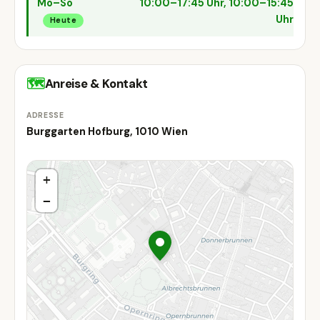
Mo–So
10:00–17:45 Uhr, 10:00–15:45
Uhr
Heute
🗺
Anreise & Kontakt
ADRESSE
Burggarten Hofburg, 1010 Wien
+
−