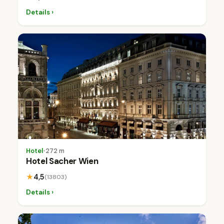
Details ›
Hotel
•
272 m
Hotel Sacher Wien
★
4,5
(13803)
Details ›