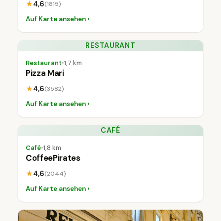
★
4,6
(1815)
Auf Karte ansehen ›
RESTAURANT
Restaurant
•
1,7 km
Pizza Mari
★
4,6
(3582)
Auf Karte ansehen ›
CAFÉ
Café
•
1,8 km
CoffeePirates
★
4,6
(2044)
Auf Karte ansehen ›