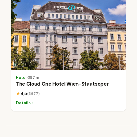
Hotel
•
397 m
The Cloud One Hotel Wien-Staatsoper
★
4,5
(3677)
Details ›