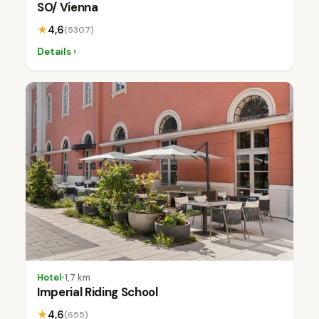
SO/ Vienna
★
4,6
(5307)
Details ›
Hotel
•
1,7 km
Imperial Riding School
★
4,6
(655)