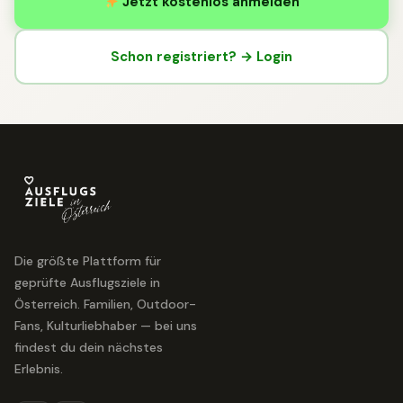
Jetzt kostenlos anmelden
Schon registriert? → Login
Die größte Plattform für
geprüfte Ausflugsziele in
Österreich. Familien, Outdoor-
Fans, Kulturliebhaber — bei uns
findest du dein nächstes
Erlebnis.