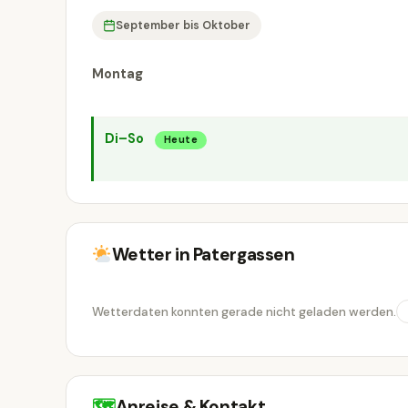
September bis Oktober
Montag
Di–So
Heute
Wetter in Patergassen
Wetterdaten konnten gerade nicht geladen werden.
🗺
Anreise & Kontakt