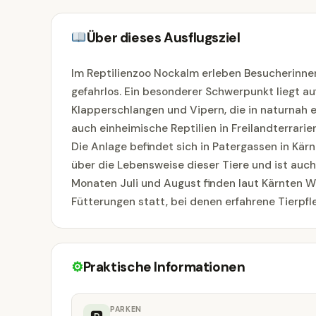
Über dieses Ausflugsziel
Im Reptilienzoo Nockalm erleben Besucherinne
gefahrlos. Ein besonderer Schwerpunkt liegt au
Klapperschlangen und Vipern, die in naturnah 
auch einheimische Reptilien in Freilandterrari
Die Anlage befindet sich in Patergassen in Kä
über die Lebensweise dieser Tiere und ist auch
Monaten Juli und August finden laut Kärnten 
Fütterungen statt, bei denen erfahrene Tierpfl
⚙
Praktische Informationen
PARKEN