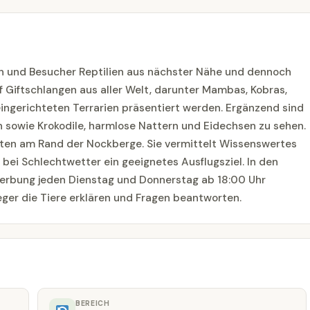
n und Besucher Reptilien aus nächster Nähe und dennoch
f Giftschlangen aus aller Welt, darunter Mambas, Kobras,
eingerichteten Terrarien präsentiert werden. Ergänzend sind
en sowie Krokodile, harmlose Nattern und Eidechsen zu sehen.
rnten am Rand der Nockberge. Sie vermittelt Wissenswertes
 bei Schlechtwetter ein geeignetes Ausflugsziel. In den
Werbung jeden Dienstag und Donnerstag ab 18:00 Uhr
eger die Tiere erklären und Fragen beantworten.
BEREICH