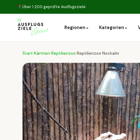
Über 1.200 geprüfte Ausflugsziele
⌄
⌄
Regionen
Kategorien
Start
›
Kärnten
›
Reptilienzoo
›
Reptilienzoo Nockalm