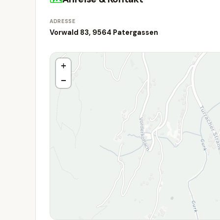
ADRESSE
Vorwald 83, 9564 Patergassen
+
−