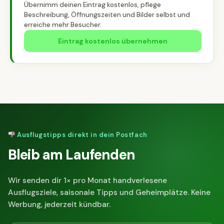
Übernimm deinen Eintrag kostenlos, pflege
Beschreibung, Öffnungszeiten und Bilder selbst und
erreiche mehr Besucher.
Eintrag kostenlos übernehmen
Ausflugstipps direkt in dein Postfach
Bleib am Laufenden
Wir senden dir 1× pro Monat handverlesene
Ausflugsziele, saisonale Tipps und Geheimplätze. Keine
Werbung, jederzeit kündbar.